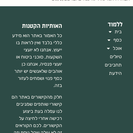
ללמוד
האותיות הקטנות
בית
כל האמור באתר הוא מידע
כסף
כללי בלבד ואין לראות בו
אוכל
ייעוץ. אנחנו לא יועצי
טיולים
השקעות, סוכני ביטוח או
יועצי פנסיה, אנחנו כן
תחביבים
אוהבים שלאנשים יש יותר
הידעת
כסף פנוי ושמחים לעזור
בזה.
חלק מהקישורים באתר הם
קישורי שותפים שמניבים
לנו עמלה בעת ביצוע
רכישה אחרי לחיצה על
הקישורים. לכם הקוראים
זה לא עולה שקל נוסף וזה