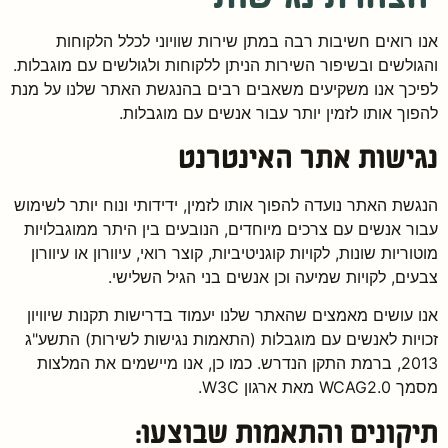
אנו רואים חשיבות רבה במתן שירות שוויוני לכלל הלקוחות
והגולשים ובשיפור השירות הניתן ללקוחות ולגולשים עם מוגבלות.
לפיכך אנו משקיעים משאבים רבים בהנגשת האתר שלנו על מנת
להפוך אותו לזמין יותר עבור אנשים עם מוגבלות.
נגישות אתר האינטרנט
הנגשת האתר נועדה להפוך אותו לזמין, ידידותי ונוח יותר לשימוש
עבור אנשים עם צרכים מיוחדים, הנובעים בין היתר ממוגבלויות
מוטוריות שונות, לקויות קוגניטיביות, קוצר רואי, עיוורון או עיוורון
צבעים, לקויות שמיעה וכן אנשים בני הגיל השלישי.
אנו עושים מאמצים שהאתר שלנו יעמוד בדרישות תקנות שיוויון
זכויות לאנשים עם מוגבלות (התאמות נגישות לשירות) התשע"ג
2013, ברמת התקן הנדרש. כמו כן, אנו מיישמים את המלצות
מסמך WCAG2.0 מאת ארגון W3C.
תיקונים והתאמות שבוצעו: