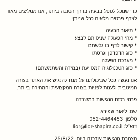
כדי שנוכל לטפל בבעיה בדרך הטובה ביותר, אנו ממליצים מאוד
לצרף פרטים מלאים ככל שניתן:
* תיאור הבעיה
* מהי הפעולה שניסיתם לבצע
* קישור לדף בו גלשתם
* סוג הדפדפן וגרסתו
* מערכת הפעלה
* סוג הטכנולוגיה המסייעת (במידה והשתמשתם)
אנו נעשה ככל שביכולתנו על מנת להנגיש את האתר בצורה
המיטבית ולענות לפניות בצורה המקצועית והמהירה ביותר.
פרטי רכזת הנגישות במשרדנו:
שם: ליאור שפירא
טלפון: 052-4464453
דוא”ל: lior@lior-shapira.co.il
הצהרת הנגישות עודכנה ביום: 25/8/22