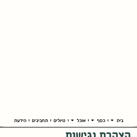
בית
כסף
אוכל
טיולים
תחביבים
הידעת
הצהרת נגישות