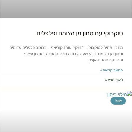
טוקבוקי עם טחון מן הצומח ופלפלים
מתכון מהיר לטוקבוקי – "ניוקי" אורז קוריאני – ברוטב פלפלים אדומים
וטחון מן הצומח. רבע שעה עבודה כולל המתנה. מתכון עצלני
ומספק.צםמקט-אןצק
המשך קריאה »
ליאור שפירא
אוכל