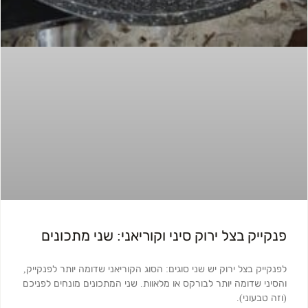
פנקייק בצל ירוק סיני וקוריאני: שני מתכונים
לפנקייק בצל ירוק יש שני סוגים: הסוג הקוריאני שדומה יותר לפנקייק,
והסיני שדומה יותר לבורקס או מלאוות. שני המתכונים מונחים לפניכם
(וזה טבעוני).