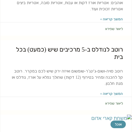
אוהבים: אטריות אורז דקות או עבות, אטריות סובה, אטריות ביצים
אטריות זכוכית ועוד.
המשך קריאה »
ליאור שפירא
רוטב לנודלס ב-5 מרכיבים שיש (כמעט) בכל
בית
רוטב סויה-ושום-ג'ינג'ר-שומשום ואיזה ירק שיש לכם במקרר. רוטב
קל להכנה ומהיר בטירוף (12 דקות) שהולך נפלא על אורז, נודלס או
מנת חלבון.
המשך קריאה »
ליאור שפירא
אוכל