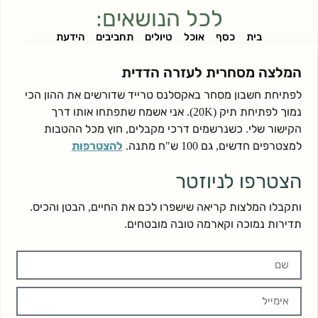
לכל הנושאים:
בית
כסף
אוכל
טיולים
תחביבים
הידעת
המלצה מסחרית לעזרה הדדית
לפתיחת חשבון מסחר באקסלנס טרייד שדורשים את ההון הכי
נמוך לפתיחת תיק (20K). אני אשמח שתפתחו אותו דרך
הקישור שלי. כשנרשמים דרכי מקבלים, חוץ מכל ההטבות
למצטרפים חדשים, גם 100 ש"ח מתנה.
להצטרפות
הצטרפו לניוזטר
ותקבלו המלצות קריאה שישפרו לכם את החיים, הבטן והכיס.
תדירות נמוכה וקארמה טובה מובטחים.