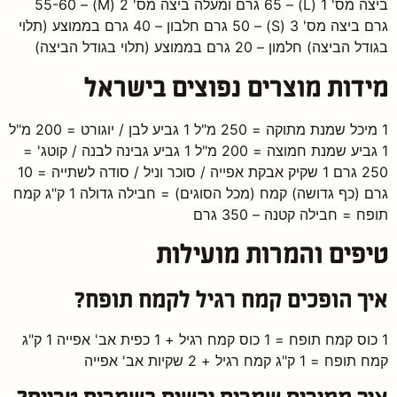
ביצה מס' 1 (L) – 65 גרם ומעלה ביצה מס' 2 (M) – 55-60
גרם ביצה מס' 3 (S) – 50 גרם חלבון – 40 גרם בממוצע (תלוי
בגודל הביצה) חלמון – 20 גרם בממוצע (תלוי בגודל הביצה)
מידות מוצרים נפוצים בישראל
1 מיכל שמנת מתוקה = 250 מ"ל 1 גביע לבן / יוגורט = 200 מ"ל
1 גביע שמנת חמוצה = 200 מ"ל 1 גביע גבינה לבנה / קוטג' =
250 גרם 1 שקיק אבקת אפייה / סוכר וניל / סודה לשתייה = 10
גרם (כף גדושה) קמח (מכל הסוגים) = חבילה גדולה 1 ק"ג קמח
תופח = חבילה קטנה – 350 גרם
טיפים והמרות מועילות
איך הופכים קמח רגיל לקמח תופח?
1 כוס קמח תופח = 1 כוס קמח רגיל + 1 כפית אב' אפייה 1 ק"ג
קמח תופח = 1 ק"ג קמח רגיל + 2 שקיות אב' אפייה