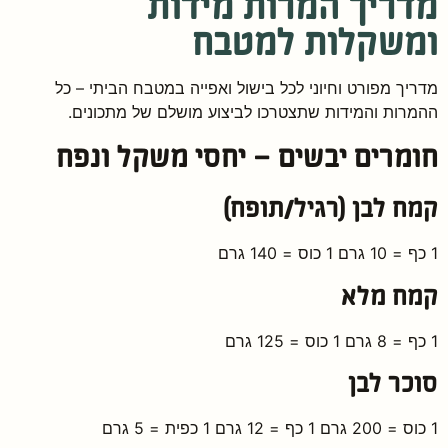
מדריך המרות מידות
ומשקלות למטבח
מדריך מפורט וחיוני לכל בישול ואפייה במטבח הביתי – כל
ההמרות והמידות שתצטרכו לביצוע מושלם של מתכונים.
חומרים יבשים – יחסי משקל ונפח
קמח לבן (רגיל/תופח)
1 כף = 10 גרם 1 כוס = 140 גרם
קמח מלא
1 כף = 8 גרם 1 כוס = 125 גרם
סוכר לבן
1 כוס = 200 גרם 1 כף = 12 גרם 1 כפית = 5 גרם