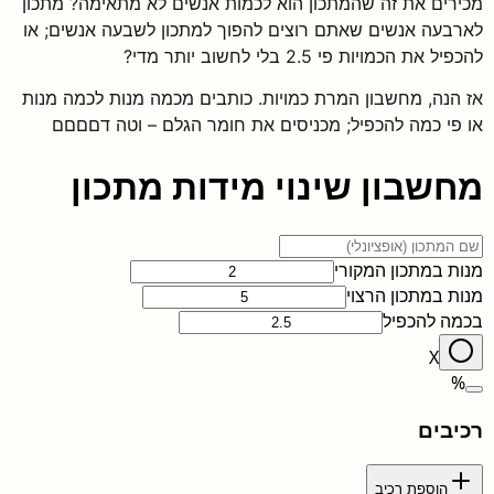
מכירים את זה שהמתכון הוא לכמות אנשים לא מתאימה? מתכון
לארבעה אנשים שאתם רוצים להפוך למתכון לשבעה אנשים; או
להכפיל את הכמויות פי 2.5 בלי לחשוב יותר מדי?
אז הנה, מחשבון המרת כמויות. כותבים מכמה מנות לכמה מנות
או פי כמה להכפיל; מכניסים את חומר הגלם – וטה דםםםם