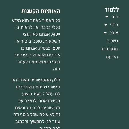
ללמוד
האותיות הקטנות
בית
כל האמור באתר הוא מידע
כסף
כללי בלבד ואין לראות בו
אוכל
ייעוץ. אנחנו לא יועצי
טיולים
השקעות, סוכני ביטוח או
יועצי פנסיה, אנחנו כן
תחביבים
אוהבים שלאנשים יש יותר
הידעת
כסף פנוי ושמחים לעזור
בזה.
חלק מהקישורים באתר הם
קישורי שותפים שמניבים
לנו עמלה בעת ביצוע
רכישה אחרי לחיצה על
הקישורים. לכם הקוראים
זה לא עולה שקל נוסף וזה
עוזר לנו להמשיך ולכתוב
לכם תכנים.