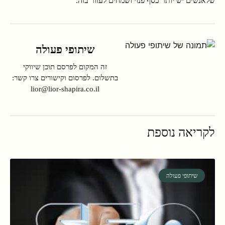
שלאנשים יש יותר כסף פנוי ושמחים לעזור בזה.
שיתופי פעולה
זה המקום לפרסם תוכן שיווקי
בתשלום. לפרסום וקישורים צרו קשר:
lior@lior-shapira.co.il
לקריאה נוספת
שיתופי פעולה