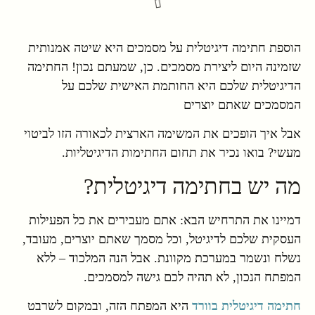
הוספת חתימה דיגיטלית על מסמכים היא שיטה אמנותית
שזמינה היום ליצירת מסמכים. כן, שמעתם נכון! החתימה
הדיגיטלית שלכם היא החותמת האישית שלכם על
המסמכים שאתם יוצרים
אבל איך הופכים את המשימה הארצית לכאורה הזו לביטוי
מעשי? בואו נכיר את תחום החתימות הדיגיטליות.
מה יש בחתימה דיגיטלית?
דמיינו את התרחיש הבא: אתם מעבירים את כל הפעילות
העסקית שלכם לדיגיטל, וכל מסמך שאתם יוצרים, מעובד,
נשלח ונשמר במערכת מקוונת. אבל הנה המלכוד – ללא
המפתח הנכון, לא תהיה לכם גישה למסמכים.
חתימה דיגיטלית בוורד
היא המפתח הזה, ובמקום לשרבט