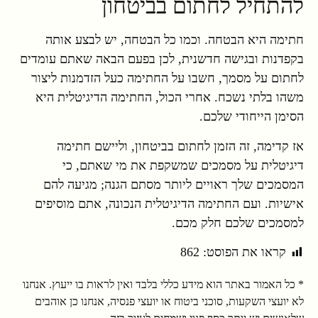
להתחיל לחתום בביטחון
חתימה היא הבטחה. וכמו כל הבטחה, יש לבצע אותה
בקפדנות ובגישה חדשנית, לכן בפעם הבאה שאתם עומדים
לחתום על מסמך, חשבו על החתימה כעל הזדמנות ליצור
משהו בלתי נשכח. אחרי הכול, החתימה הדיגיטלית היא
הסימן הייחודי שלכם.
אז קדימה, זה הזמן לחתום בביטחון, וליישם חתימה
דיגיטלית על מסמכים שמשקפת את מי שאתם, כי
המסמכים שלך ראויים ליותר מסתם הגנה; מגיעה להם
אישיות. ועם החתימה הדיגיטלית הנכונה, אתם מוסיפים
למסמכים שלכם חלק מכם.
קראו את הפוסט:
862
* כל האמור באתר הוא מידע כללי בלבד ואין לראות בו ייעוץ. אנחנו
לא יועצי השקעות, סוכני ביטוח או יועצי פנסיה, אנחנו כן אוהבים