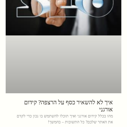
איך לא להשאיר כסף על הרצפה? קידום
אורגני
מהו בכלל קידום אורגני ואיך תוכלו להשתמש בו נכון כדי לקדם
את האתר שלכם? כל התשובות – בהמשך!