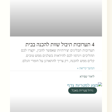
4 תערובות תיבול שוות להכנה בבית
תערובות תבלינים יצירתיות שאפשר להכין, יקצרו לכם
תהליכים ויגרמו לכם להיראות בשלנים ממש טובים.
קלים ממש להכנה, רק צריך להתארגן על חומרי הגלם.
המשך קריאה »
ליאור שפירא
גידול פטריות מאכל