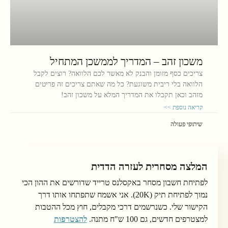
משכון זהב – המדריך לממשכן המתחיל
צריכים כסף מזומן והבנק לא מאשר לכם הלוואה? רוצים לקבל
הלוואה בלי ריבית משוגעת? כל מה שאתם צריכים זה פריטים
מזהב וכאן תקבלו את המדריך המלא על משכון זהב!
קריאה נוספת >>
שיתופי פעולה
המלצה מסחרית לעזרה הדדית
לפתיחת חשבון מסחר באקסלנס טרייד שדורשים את ההון הכי
נמוך לפתיחת תיק (20K). אני אשמח שתפתחו אותו דרך
הקישור שלי. כשנרשמים דרכי מקבלים, חוץ מכל ההטבות
למצטרפים חדשים, גם 100 ש"ח מתנה.
להצטרפות