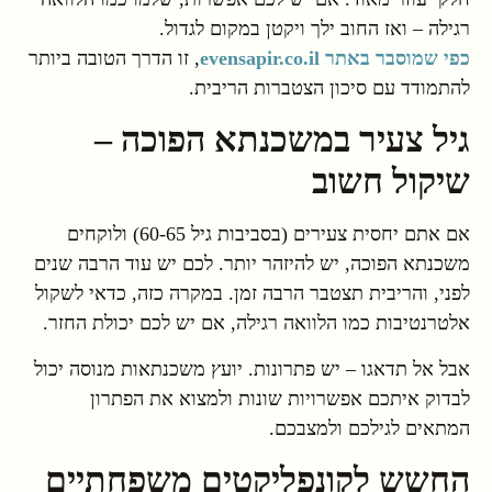
רגילה – ואז החוב ילך ויקטן במקום לגדול.
כפי שמוסבר באתר evensapir.co.il
, זו הדרך הטובה ביותר
להתמודד עם סיכון הצטברות הריבית.
גיל צעיר במשכנתא הפוכה –
שיקול חשוב
אם אתם יחסית צעירים (בסביבות גיל 60-65) ולוקחים
משכנתא הפוכה, יש להיזהר יותר. לכם יש עוד הרבה שנים
לפני, והריבית תצטבר הרבה זמן. במקרה כזה, כדאי לשקול
אלטרנטיבות כמו הלוואה רגילה, אם יש לכם יכולת החזר.
אבל אל תדאגו – יש פתרונות. יועץ משכנתאות מנוסה יכול
לבדוק איתכם אפשרויות שונות ולמצוא את הפתרון
המתאים לגילכם ולמצבכם.
החשש לקונפליקטים משפחתיים