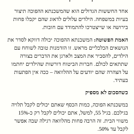
אחד החששות הגדולים הוא שהמשכנתא ההפוכה תיצור
בעיות במשפחה. הילדים עלולים לדאוג שהם יקבלו פחות
בירושה או שייצטרכו להתמודד עם חובות.
האמת הפשוטה:
המשכנתא ההפוכה יכולה דווקא לסדר את
הנושאים הכלכליים מראש. זו הזדמנות טובה לשוחח עם
הילדים, להסביר את המצב ולארגן את הדברים בצורה
שתתאים לכולם. חברות הביטוח דורשות שהילדים יחתמו
על הצהרה שהם יודעים על ההלוואה – ככה אין הפתעות
בעתיד.
כשהסכום לא מספיק
במשכנתא הפוכה, כמות הכסף שאתם יכולים לקבל תלויה
בגילכם. בגיל 55, למשל, אתם יכולים לקבל רק כ-15%
משווי הבית. זה הרבה פחות מהלוואה רגילה שבה אפשר
לקבל עד 50%.