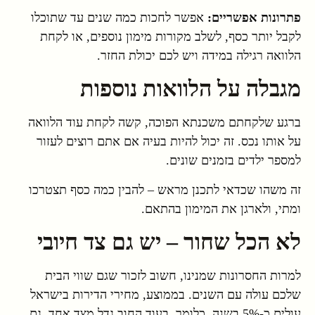
פתרונות אפשריים:
אפשר לחכות כמה שנים עד שתוכלו
לקבל יותר כסף, לשלב מקורות מימון נוספים, או לקחת
הלוואה רגילה במידה ויש לכם יכולת החזר.
מגבלה על הלוואות נוספות
ברגע שלקחתם משכנתא הפוכה, קשה לקחת עוד הלוואה
על אותו נכס. זה יכול להיות בעיה אם אתם רוצים לעזור
למספר ילדים בזמנים שונים.
זה משהו שכדאי לתכנן מראש – להבין כמה כסף תצטרכו
ומתי, ולארגן את המימון בהתאם.
לא הכל שחור – יש גם צד חיובי
למרות החסרונות שמנינו, חשוב לזכור שגם שווי הבית
שלכם עולה עם השנים. בממוצע, מחירי הדירות בישראל
עולים כ-5% בשנה. כלומר, בעוד החוב גדל מצד אחד, גם