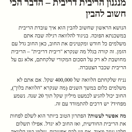
מנגנון הריבית דריבית – הדבר הכי
חשוב להבין
הנושא הראשון שחשוב להבין הוא איך עובדת הריבית
במשכנתא הפוכה. בניגוד להלוואה רגילה שבה אתם
משלמים כל חודש ומקטינים את החוב, כאן החוב גדל עם
הזמן. זה קורה בגלל מה שנקרא "ריבית דריבית" – הריבית
מחושבת לא רק על הסכום המקורי שלקחתם, אלא גם על
הריבית שכבר הצטברה.
נניח שלקחתם הלוואה של 400,000 שקל. אם אתם לא
משלמים כלום במשך השנים (מה שנקרא "הלוואת בלון"),
החוב יכול להגיע לכמעט מיליון שקל תוך 20 שנה. נשמע
מפחיד? יש דרכים להתמודד עם זה.
מה אפשר לעשות?
הפתרון הטוב ביותר הוא לשלם לפחות
את הריבית החודשית, ואז החוב לא יגדל. אפילו תשלום
חלקי עוזר מאוד. אם יש לכם אפשרות, שלמו כמו הלוואה