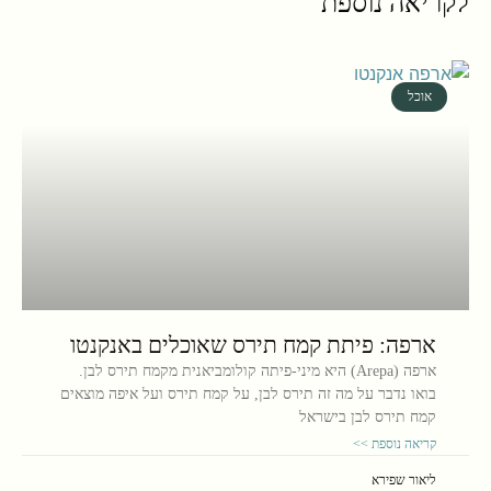
לקריאה נוספת
אוכל
ארפה: פיתת קמח תירס שאוכלים באנקנטו
ארפה (Arepa) היא מיני-פיתה קולומביאנית מקמח תירס לבן.
בואו נדבר על מה זה תירס לבן, על קמח תירס ועל איפה מוצאים
קמח תירס לבן בישראל
קריאה נוספת >>
ליאור שפירא