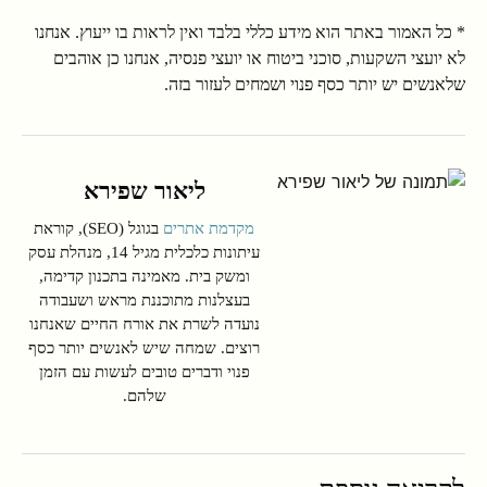
* כל האמור באתר הוא מידע כללי בלבד ואין לראות בו ייעוץ. אנחנו
לא יועצי השקעות, סוכני ביטוח או יועצי פנסיה, אנחנו כן אוהבים
שלאנשים יש יותר כסף פנוי ושמחים לעזור בזה.
ליאור שפירא
מקדמת אתרים
בגוגל (SEO), קוראת
עיתונות כלכלית מגיל 14, מנהלת עסק
ומשק בית. מאמינה בתכנון קדימה,
בעצלנות מתוכננת מראש ושעבודה
נועדה לשרת את אורח החיים שאנחנו
רוצים. שמחה שיש לאנשים יותר כסף
פנוי ודברים טובים לעשות עם הזמן
שלהם.