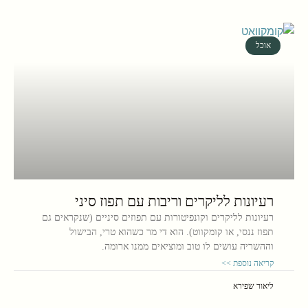
אוכל
רעיונות לליקרים וריבות עם תפוז סיני
רעיונות לליקרים וקונפיטורות עם תפוזים סיניים (שנקראים גם
תפוז ננסי, או קומקווט). הוא די מר כשהוא טרי, הבישול
וההשריה עושים לו טוב ומוציאים ממנו ארומה.
קריאה נוספת >>
ליאור שפירא