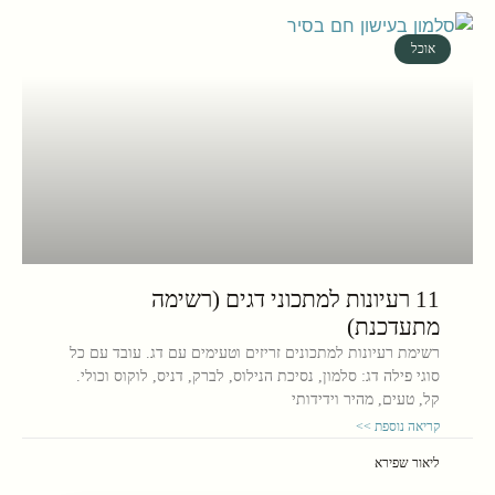
אוכל
11 רעיונות למתכוני דגים (רשימה
מתעדכנת)
רשימת רעיונות למתכונים זריזים וטעימים עם דג. עובד עם כל
סוגי פילה דג: סלמון, נסיכת הנילוס, לברק, דניס, לוקוס וכולי.
קל, טעים, מהיר וידידותי
קריאה נוספת >>
ליאור שפירא