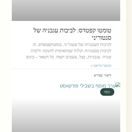
טומטו קפטדס: לביבות עגבניה של
סנטוריני
לביבות העגבנייה של סנטוריני, טומטוקפטאדס, הן
לביבות טבעוניות וקלות שמתאימות לחנוכה ולימות
שגרה. עגבניות, בצל, עשבים וקמח. כל השאר – בונוס.
המשך קריאה »
ליאור שפירא
כסף