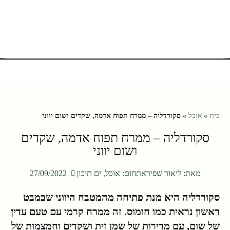
בית
»
אוכל
»
סקורדליה – ממרח תפוח אדמה, שקדים ושום יווני
סקורדליה – ממרח תפוח אדמה, שקדים
ושום יווני
מאת:
ליאור שפירא
תחום:
אוכל
,
ים תיכון
27/09/2022
סקורדליה היא מנת פתיחה מהמטבח היווני שבמבט
ראשון נראית כמו חומוס. זה ממרח קרמי עם טעם עדין
של שום, עם מרירות של שמן זית ושקדים וחמצמות של