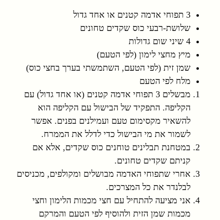
3 תפוחי אדמה קטנים או אחד גדול
שלושת-רבעי כוס שקדים טחונים
4 שיני שום גדולות
מיץ מחצי לימון (לפי הטעם)
שמן זית (לפי הטעם, השתמשתי בערך בחצי כוס)
מלח לפי הטעם
מבשלים 3 תפוחי אדמה קטנים (או אחד גדול) עם
הקליפה. התפקיד של הבישול עם הקליפה הוא
להשאיר מקסימום טעם ועמילנים בפנים. אפשר
לשמור את מי הבישול כדי לדלל את הממרח.
במטחנת תבלינים טוחנים כוס שקדים, אלא אם
קניתם שקדים טחונים.
אחרי שתפוחי האדמה מבושלים ומקולפים, מכניסים
לבלנדר את כל המצרכים.
אני מציעה להתחיל עם חצי מכמות הלימון וחצי
מכמות שמן הזית ולהוסיף לפי הטעם והמרקם