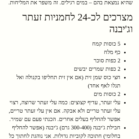
שהיא נמצאת בהם – במים רגילים. זה משפר את המליחות.
מצרכים לכ-24 לחמניות זעתר
וג'יבנה
5 כוסות קמח
כף מלח
2 כפות סוכר
2 כפות שמרים יבשים
חצי כוס שמן זית (אם אין זית תחליפו בקנולה ואל
תגלו לאף אחד)
2 כוסות מים
עלי זעתר, עדיף קצוצים: כמה עלי זעתר שרוצה, רצוי
עלי זעתר טריים ולא אבקה. אם אין עלי זעתר טריים,
אפשר להחליף בעלים אחרים. הכנתי פעם עם שמיר.
חבילת ג'יבנה (300-400 גרם) ג'יבנה (אפשר להחליף
בחלומי) חתוכה לקוביות גדולות. אני נוהגת לחתוך כל