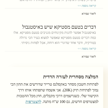
קריאה נוספת >>
ליאור שפירא
דברים בטעם מסטיקא שיש באיסטנבול
באיסטנבול אפשר להנות מקינוחים מגניבים בטעם מסטיקא. אלו
כמה דברים בטעם מסטיקא שאפשר למצוא בעיר הכי גדולה
בטורקיה, ודבר אחד שדוגרי הוא דוחה, אבל לפחות ניסיתי.
קריאה נוספת >>
ליאור שפירא
המלצה מסחרית לעזרה הדדית
לפתיחת חשבון מסחר באקסלנס טרייד שדורשים את ההון הכי
נמוך לפתיחת תיק (20K). אני אשמח שתפתחו אותו דרך
הקישור שלי. כשנרשמים דרכי מקבלים, חוץ מכל ההטבות
למצטרפים חדשים, גם 100 ש"ח מתנה.
להצטרפות