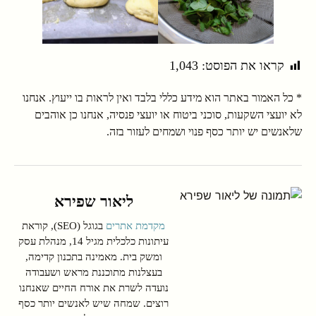
קראו את הפוסט:
1,043
* כל האמור באתר הוא מידע כללי בלבד ואין לראות בו ייעוץ. אנחנו
לא יועצי השקעות, סוכני ביטוח או יועצי פנסיה, אנחנו כן אוהבים
שלאנשים יש יותר כסף פנוי ושמחים לעזור בזה.
ליאור שפירא
מקדמת אתרים
בגוגל (SEO), קוראת
עיתונות כלכלית מגיל 14, מנהלת עסק
ומשק בית. מאמינה בתכנון קדימה,
בעצלנות מתוכננת מראש ושעבודה
נועדה לשרת את אורח החיים שאנחנו
רוצים. שמחה שיש לאנשים יותר כסף