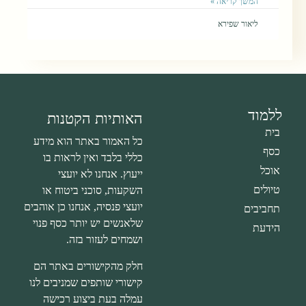
המשך קריאה »
ליאור שפירא
ללמוד
האותיות הקטנות
בית
כל האמור באתר הוא מידע
כסף
כללי בלבד ואין לראות בו
אוכל
ייעוץ. אנחנו לא יועצי
טיולים
השקעות, סוכני ביטוח או
יועצי פנסיה, אנחנו כן אוהבים
תחביבים
שלאנשים יש יותר כסף פנוי
הידעת
ושמחים לעזור בזה.
חלק מהקישורים באתר הם
קישורי שותפים שמניבים לנו
עמלה בעת ביצוע רכישה