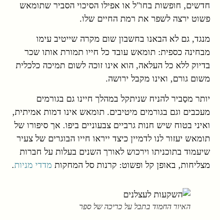
חדשים, חופשות בחו"ל או אפילו הסיכוי הסביר שתומאש
פשוט ירצה לשפר את רמת החיים שלו.
מנגד, גם לא הבאנו בחשבון שום מקרה שייטיב עימו
מבחינה כספית: תומאש עובד כל חייו תמורת אותו שכר
בדיוק ללא כל העלאה, הוא אינו זוכה לשום תמיכה כלכלית
משום גורם, ואינו מקבל ירושה.
יותר מסַביר להניח שניתקל במהלך חיינו גם בגורמים
מעכבים וגם בגורמים מיטיבים. תומאש אינו דמות אמיתית,
ואיני בטוח שיש חנות גרביים צבעוניים ביפו. אך סיפורו של
תומאש יעזור לנו לדמיין כיצד ייראו חייו הבוגרים של צעיר
שיעמוד בתוכניתו וירכוש לאורך השנים בעלות על חברות
מצליחות, באופן קל ופשוט: קרנות סל המחקות
מדדי מניות
.
האיור החמוד בתבל על כריכה של ספר