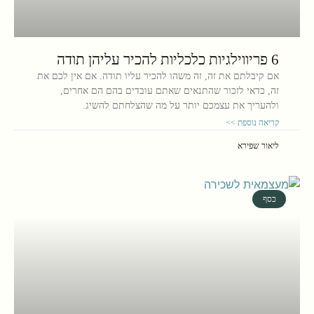
6 פריווילגיות כלכליות להכיר עליהן תודה
אם קיבלתם את זה, זה משהו להכיר עליו תודה. אם אין לכם את
זה, כדאי לזכור שהתנאים שאתם עובדים בהם הם אחרים,
ולהעריך את עצמכם יותר על מה שהצלחתם להשיג.
קריאה נוספת >>
ליאור שפירא
כסף