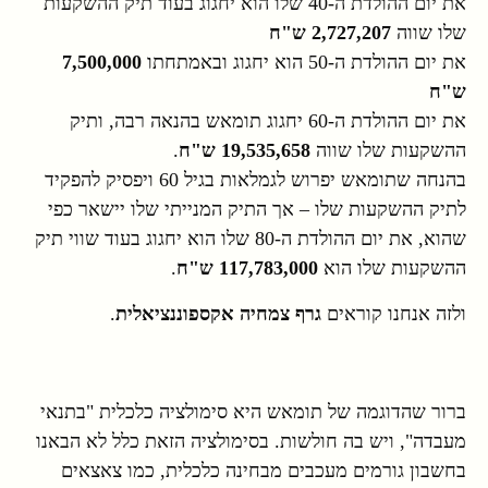
את יום ההולדת ה-40 שלו הוא יחגוג בעוד תיק ההשקעות
שלו שווה
2,727,207 ש"ח
את יום ההולדת ה-50 הוא יחגוג ובאמתחתו
7,500,000
ש"ח
את יום ההולדת ה-60 יחגוג תומאש בהנאה רבה, ותיק
ההשקעות שלו שווה
19,535,658 ש"ח
.
בהנחה שתומאש יפרוש לגמלאות בגיל 60 ויפסיק להפקיד
לתיק ההשקעות שלו – אך התיק המנייתי שלו יישאר כפי
שהוא, את יום ההולדת ה-80 שלו הוא יחגוג בעוד שווי תיק
ההשקעות שלו הוא
117,783,000 ש"ח
.
ולזה אנחנו קוראים
גרף צמחיה אקספוננציאלית
.
ברור שהדוגמה של תומאש היא סימולציה כלכלית "בתנאי
מעבדה", ויש בה חולשות. בסימולציה הזאת כלל לא הבאנו
בחשבון גורמים מעכבים מבחינה כלכלית, כמו צאצאים