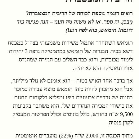
רוצים דוגמה נוספת לכוחה של הריבית המצטברת?
(ובכן, זה ספר. אז לא משנה מה תענו – הנה מגיעה עוד
דוגמה! תומאש, בוא לפה רגע!)
תומאש השתחרר אתמול משירות משמעותי בצה"ל כמכסח
דשא בכיר. הבגרות של תומאש במתמטיקה גרפה 3 יחידות
לימוד מכובדות, והוא כבר השלים עם הגזירה שמהנדס
אווירונאוטיקה הוא לא יהיה.
אך בדבר אחד האיש בטוח – הוא אומנם לא נולד מיליונר,
אבל הוא מתכוון להיות כזה! תומאש מוצא עבודה כמוכר
בחנות של גרביים צבעוניים ביפו ומפליא בלקוחות החנות
את כישורי המכירה הנהדרים שלו. הוא משתכר בקביעות
9,500 ש"ח בחודש, כולל בונוסים וכולל הפרשות המעסיק
לקרן פנסיה.
מתוך הכנסה זו, 2,000 ש"ח (22%) מועברים אוטומטית