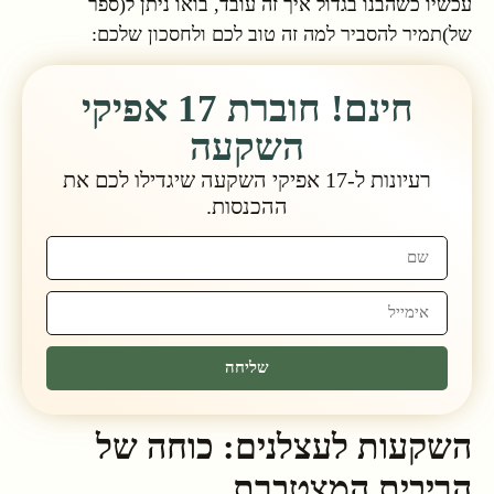
עכשיו כשהבנו בגדול איך זה עובד, בואו ניתן ל(ספר
של)תמיר להסביר למה זה טוב לכם ולחסכון שלכם:
חינם! חוברת 17 אפיקי
השקעה
רעיונות ל-17 אפיקי השקעה שיגדילו לכם את
ההכנסות.
שליחה
השקעות לעצלנים: כוחה של
הריבית המצטברת