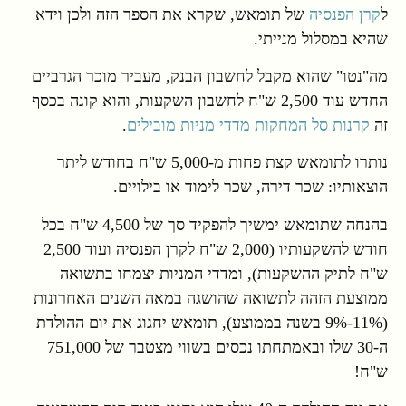
ל
קרן הפנסיה
של תומאש, שקרא את הספר הזה ולכן וידא
שהיא במסלול מנייתי.
מה"נטו" שהוא מקבל לחשבון הבנק, מעביר מוכר הגרביים
החדש עוד 2,500 ש"ח לחשבון השקעות, והוא קונה בכסף
זה
קרנות סל המחקות מדדי מניות מובילים
.
נותרו לתומאש קצת פחות מ-5,000 ש"ח בחודש ליתר
הוצאותיו: שכר דירה, שכר לימוד או בילויים.
בהנחה שתומאש ימשיך להפקיד סך של 4,500 ש"ח בכל
חודש להשקעותיו (2,000 ש"ח לקרן הפנסיה ועוד 2,500
ש"ח לתיק ההשקעות), ומדדי המניות יצמחו בתשואה
ממוצעת הזהה לתשואה שהושגה במאה השנים האחרונות
(11%-9% בשנה בממוצע), תומאש יחגוג את יום ההולדת
ה-30 שלו ובאמתחתו נכסים בשווי מצטבר של 751,000
ש"ח!