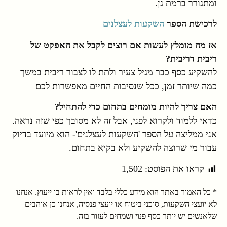
ומתגורר ברמת גן.
לרכישת הספר
השקעות לעצלנים
אז מה מומלץ לעשות אם רוצים לקבל את האפקט של
ריבית דריבית?
להשקיע כסף כבר מגיל צעיר ולתת לו לצבור ריבית במשך
כמה שיותר זמן, ככל שנסיבות החיים מאפשרות לכם
האם צריך להיות מומחים בתחום כדי להתחיל?
כדאי ללמוד ולקרוא לפני, אבל זה לא מסובך כפי שזה נראה.
אני ממליצה על הספר 'השקעות לעצלנים'- הוא מיועד בדיוק
עבור מי שרוצה להשקיע ולא בקיא בתחום.
קראו את הפוסט:
1,502
* כל האמור באתר הוא מידע כללי בלבד ואין לראות בו ייעוץ. אנחנו
לא יועצי השקעות, סוכני ביטוח או יועצי פנסיה, אנחנו כן אוהבים
שלאנשים יש יותר כסף פנוי ושמחים לעזור בזה.