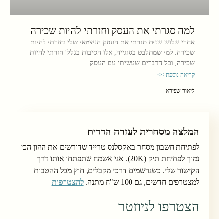
למה סגרתי את העסק וחזרתי להיות שכירה
אחרי שלוש שנים סגרתי את העסק העצמאי שלי וחזרתי להיות
שכירה. למי שמתלבט בסוגייה, אלו הסיבות בגללן חזרתי להיות
שכירה, וכל הדברים שעשיתי עם העסק:
קריאה נוספת >>
ליאור שפירא
המלצה מסחרית לעזרה הדדית
לפתיחת חשבון מסחר באקסלנס טרייד שדורשים את ההון הכי
נמוך לפתיחת תיק (20K). אני אשמח שתפתחו אותו דרך
הקישור שלי. כשנרשמים דרכי מקבלים, חוץ מכל ההטבות
למצטרפים חדשים, גם 100 ש"ח מתנה.
להצטרפות
הצטרפו לניוזטר