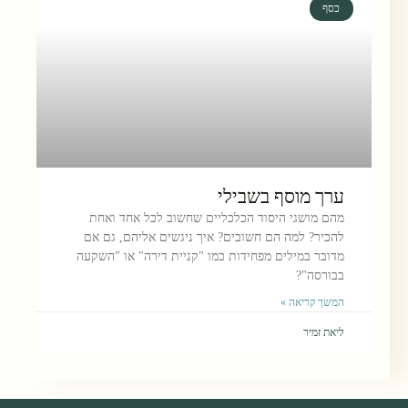
כסף
ערך מוסף בשבילי
מהם מושגי היסוד הכלכליים שחשוב לכל אחד ואחת
להכיר? למה הם חשובים? איך ניגשים אליהם, גם אם
מדובר במילים מפחידות כמו "קניית דירה" או "השקעה
בבורסה"?
המשך קריאה »
ליאת זמיר