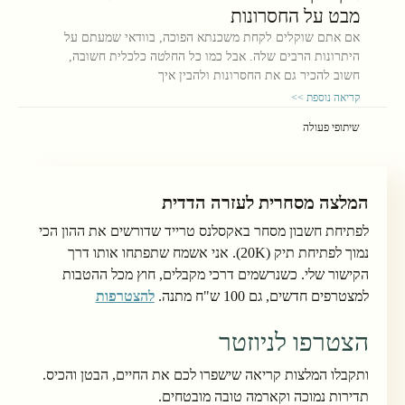
מבט על החסרונות
אם אתם שוקלים לקחת משכנתא הפוכה, בוודאי שמעתם על
היתרונות הרבים שלה. אבל כמו כל החלטה כלכלית חשובה,
חשוב להכיר גם את החסרונות ולהבין איך
קריאה נוספת >>
שיתופי פעולה
המלצה מסחרית לעזרה הדדית
לפתיחת חשבון מסחר באקסלנס טרייד שדורשים את ההון הכי
נמוך לפתיחת תיק (20K). אני אשמח שתפתחו אותו דרך
הקישור שלי. כשנרשמים דרכי מקבלים, חוץ מכל ההטבות
למצטרפים חדשים, גם 100 ש"ח מתנה.
להצטרפות
הצטרפו לניוזטר
ותקבלו המלצות קריאה שישפרו לכם את החיים, הבטן והכיס.
תדירות נמוכה וקארמה טובה מובטחים.