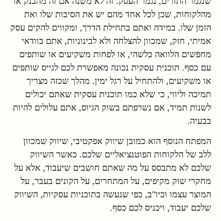
שנגמר התזרים, נגמר העסק. זה לא משנה אם זה מהבנק או
מהלקוחות, שכן לכל אחד מהם יש את הסיבות שלו ואת
הזמן שלו. במידה ואתם בתחילת הדרך, ומקווים להקים עסק
אמיתי, חזק, שמכוון להצלחה ולא לבינוניות, אתם בוודאי
מחפשים הלוואה כלשהי, או לפחות משקיעים או שותפים
עם כסף. תוכנית עסקית נכונה מאפשרת לכם לגייס שותפים
או משקיעים, ולהתחיל על רגל ימין. מהלך שכזה מצריך
תמיכה וליווי, כי שלא כמו תוכנית עסקית שאתם יכולים
לשנות תמיד, אם נשרפתם בשוק הגיוס, אתם עלולים להיות
בבעיה.
המפתח הנוסף הוא כמובן שיווק אפקטיבי, שיווק שמכוון
ללב של הלקוחות הפוטנציאליים שלכם. כאשר השיווק
שלכם לא מתבסס על מה שאתם חושבים שיעבוד, אלא על
מחקרי שוק מקיפים, על המתחרים, על הקונים בעבר, על
המוצר עצמו וכיו"ב, כפי שנעשה בתוכניות עסקיות, השיווק
שלכם יעבוד, ויכניס לכם כסף.