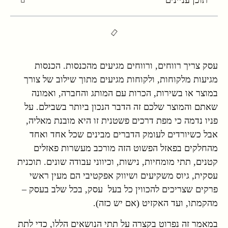
עסק צריך רווחים, ורווחים מגיעים מהכנסות. הכנסות
מגיעות מלקוחות, ולקוחות מגיעים מתוך שילוב של צורך
במוצר או בשירות, הכרות עם המותג והחברה, ואמונה
שאתם והמוצר שלכם זה הדבר הנכון ביותר בשבילם. על
פניו נדמה כי מפת דרכים פשטנית זו היא מובנת מאליה,
אבל כשיורדים לעומק הדברים מבינים שכל אחד ואחד
מהחלקים בפאזל הפשוט הזה מורכב מעשרות פאזלים
קטנים, תתי מומחיות, נישות, וכיווני עבודה שונים. תוכנית
עסקית, גיוס משקיעים ושיווק אפקטיבי הם מעין ראשי
פרקים שצריכים להכווין כל בעל עסק, בכל שלב בעסק –
מהקמתו, ועד האקזיט (אם יש כזה).
במאמר זה נפרוט בקצרה על תתי הנושאים הללו, כדי לתת