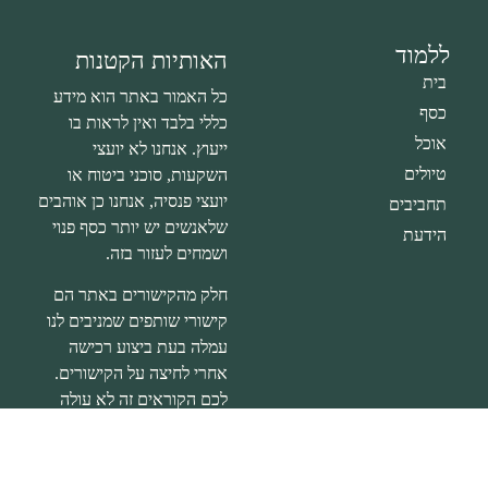
ללמוד
האותיות הקטנות
בית
כל האמור באתר הוא מידע
כסף
כללי בלבד ואין לראות בו
אוכל
ייעוץ. אנחנו לא יועצי
טיולים
השקעות, סוכני ביטוח או
יועצי פנסיה, אנחנו כן אוהבים
תחביבים
שלאנשים יש יותר כסף פנוי
הידעת
ושמחים לעזור בזה.
חלק מהקישורים באתר הם
קישורי שותפים שמניבים לנו
עמלה בעת ביצוע רכישה
אחרי לחיצה על הקישורים.
לכם הקוראים זה לא עולה
שקל נוסף וזה עוזר לנו
להמשיך ולכתוב לכם תכנים.