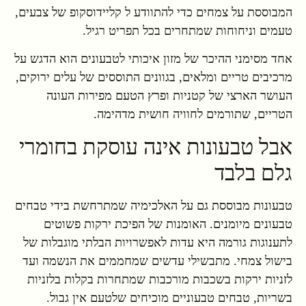
המבוססת על צמחים כדי להתוודע ל קליידוסקופ של צבעים,
טעמים וניחוחות שמתחרים בכל תפריט רגיל.
אחד מסימני ההיכר של מזון איכותי לטבעונים הוא הדגש על
מרכיבים טריים ומלאים, בגוונים התוססים של עלים ירוקים,
העושר הארצי של קטניות ופרץ הטעם מפירות העונה
הטריים, שתורמים לחוויה חושית מדהימה.
אבל טבעונות אינה עוסקת בחומרי
גלם בלבד
טבעונות מבוססת גם על האלכימיה שמתרחשת בידי טבחים
טבעונים מיומנים. האומנות של הפיכת ירקות פשוטים
לתענוגות גורמה היא עדות לאפשרויות הבלתי מוגבלות של
בישול צמחי. מתבשילי עדשים שמחממים את הנשמה ועד
לזניות ירקות בשכבות מורכבות שמתחרות בקלות בלזניות
בשריות, טבחים טבעוניים מוכיחים שלטעם אין גבול.