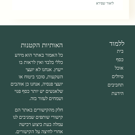
ליאור שפירא
ללמוד
האותיות הקטנות
בית
כל האמור באתר הוא מידע
כסף
כללי בלבד ואין לראות בו
אוכל
ייעוץ. אנחנו לא יועצי
טיולים
השקעות, סוכני ביטוח או
יועצי פנסיה, אנחנו כן אוהבים
תחביבים
שלאנשים יש יותר כסף פנוי
הידעת
ושמחים לעזור בזה.
חלק מהקישורים באתר הם
קישורי שותפים שמניבים לנו
עמלה בעת ביצוע רכישה
אחרי לחיצה על הקישורים.