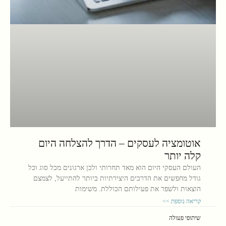
אוטומציה לעסקים – הדרך להצלחה היום
קלה יותר
העולם העסקי היום הוא מאד תחרותי ולכן ארגונים מכל סוג וכל
גודל מחפשים את הדרכים היצירתיות ביותר להתייעל, לצמצם
הוצאות ולשפר את פעילותם הכוללת. משימות
קריאה נוספת >>
שיתופי פעולה