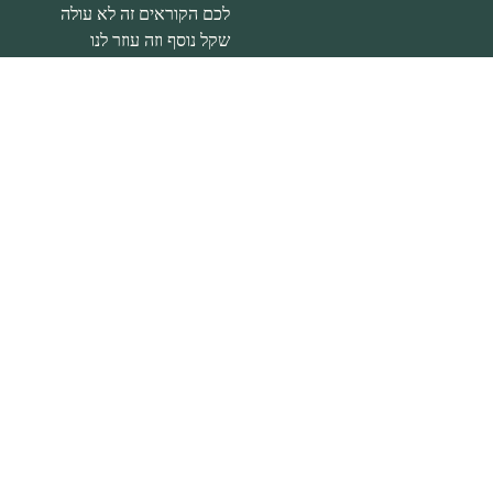
לכם הקוראים זה לא עולה
שקל נוסף וזה עוזר לנו
להמשיך ולכתוב לכם תכנים.
הצהרת נגישות
|
מדיניות
פרטיות
דברו איתי