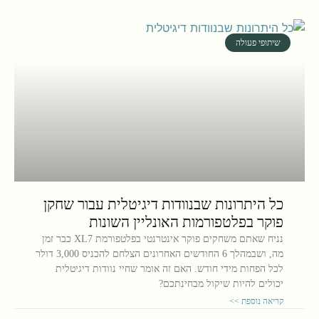
שיתופי פעולה
כל היתרונות שבנוודות דיגיטלית עבור שחקן
פוקר בפלטפורמות האונליין השונות
נניח שאתם משחקים פוקר אינטרנטי בפלטפורמת XL7 כבר זמן
מה, ושבמהלך 6 החודשים האחרונים הצלחם להכניס 3,000 דולר
לכל הפחות מידי חודש. האם זה אומר שחיי נוודות דיגיטלית
יכולים להיות שיקול מבחינתכם?
קריאה נוספת >>