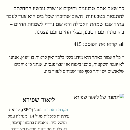
כך שאם אתם טבעונים ותיקים או שרק עכשיו התחלתם
להתנסות בטבעונות, חשוב שתזכרו שכל ביס הוא צעד לעבר
עתיד שבו שמחת האכילה היא שם נרדף לשמחת החיים –
בהרמוניה עם הטבע, בעלי החיים ועם עצמנו.
קראו את הפוסט:
415
* כל האמור באתר הוא מידע כללי בלבד ואין לראות בו ייעוץ. אנחנו
לא יועצי השקעות, סוכני ביטוח או יועצי פנסיה, אנחנו כן אוהבים
שלאנשים יש יותר כסף פנוי ושמחים לעזור בזה.
ליאור שפירא
מקדמת אתרים
בגוגל (SEO), קוראת
עיתונות כלכלית מגיל 14, מנהלת עסק
ומשק בית. מאמינה בתכנון קדימה,
בעצלנות מתוכננת מראש ושעבודה