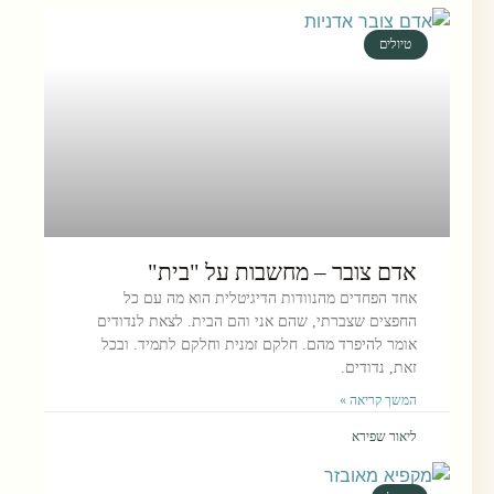
טיולים
אדם צובר – מחשבות על "בית"
אחד הפחדים מהנוודות הדיגיטלית הוא מה עם כל
החפצים שצברתי, שהם אני והם הבית. לצאת לנדודים
אומר להיפרד מהם. חלקם זמנית וחלקם לתמיד. ובכל
זאת, נדודים.
המשך קריאה »
ליאור שפירא