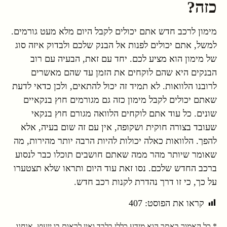
כזה?
מימון לרכב חדש אתם יכולים לקבל היום מלא מעט גורמים.
למשל, אתם יכולים לפנות אל הבנק שלכם ולבדוק איזה סוג
של מימון הוא מציע לכם. יחד עם זאת, הבעיה עם רוב
הבנקים היא שהם לוקחים את הזמן עד שהם מאשרים
לרובנו הלוואות. לא תמיד זה יכול להתאים, ולכן כדאי לדעת
שאתם יכולים לקבל מימון כזה גם מגורמים חוץ בנקאיים
שונים. כל עוד אתם לוקחים הלוואה מגורם חוץ בנקאי
שעובד בצורה חוקית ושקופה, אין עם זה שום בעיה, אלא
להפך. הלוואות כאלה יכולות להיות הרבה יותר מהירות, מה
שאומר שיותר מהר ממה שאתם חושבים תוכלו כבר לנסוע
ברכב החדש שלכם. נסו זאת עוד היום ותראו שלא תצטערו
על כך, כי זו דרך נהדרת לקנות רכב חדש.
קראו את הפוסט:
407
* כל האמור באתר הוא מידע כללי בלבד ואין לראות בו ייעוץ. אנחנו