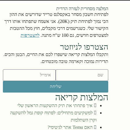
המלצה מסחרית לעזרה הדדית
לפתיחת חשבון מסחר באקסלנס טרייד שדורשים את ההון
הכי נמוך לפתיחת תיק (20K). אני אשמח שתפתחו אותו דרך
הקישור שלי. כשנרשמים דרכי מקבלים, חוץ מכל ההטבות
למצטרפים חדשים, גם 100 ש"ח מתנה.
להצטרפות
הצטרפו לניוזטר
ותקבלו המלצות קריאה שישפרו לכם את החיים, הבטן והכיס.
תדירות נמוכה וקארמה טובה מובטחים.
שליחה
המלצות קריאה
איך פתחתי את תיק ההשקעות הראשון שלי
למשקיעים מתחילים: לפתוח קופת גמל להשקעה
וקרן השתלמות
האם Temu אתר לגיטימי?