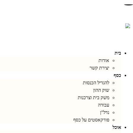
בית
אודות
יצירת קשר
כסף
להגדיל הכנסות
שוק ההון
משק בית וצרכנות
עבודה
נדל"ן
פודקאסטים על כסף
אוכל