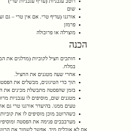
רוטב עגבניות (עדיף עגבניות שרי)
שום
אורגנו (עדיף טרי. אם אין טרי – גם זע
פרמזן
מוצרלה או פרובולה
הכנה
חותכים חציל לקוביות (מדלגים את ה
במלח.
אחרי שעה מטגנים את החציל.
תוך כדי הטיגונים, מבשלים את הפסטה
בזמן שהפסטה מתבשלת מכינים את הר
מטגנים שום, מוסיפים לו עגבניות מרוס
טעים ממנו. בהיעדר אורגנו טרי גם אח
כשהרוטב מוכן מוסיפים לו את קוביות 
מערבבבים פנימה את הפסטה ומוסיפים 
אם לא אוכלים מיד, אפשר לשמור את הרוט