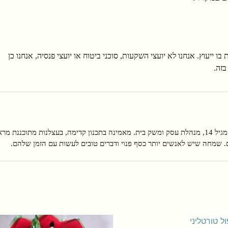
ו ייעוץ. אנחנו לא יועצי השקעות, סוכני ביטוח או יועצי פנסיה, אנחנו כן
בזה.
בגוגל (SEO), קוראת עיתונות כלכלית מגיל 14, מנהלת עסק ומשק בית. מאמינה בתכנון קדימה, בעצלנות מתוכננת מ
. שמחה שיש לאנשים יותר כסף פנוי ודברים טובים לעשות עם הזמן שלהם.