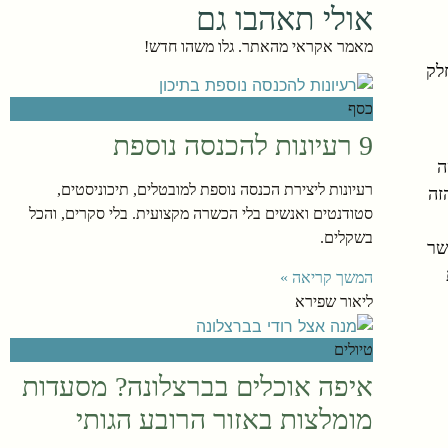
אולי תאהבו גם
מאמר אקראי מהאתר. גלו משהו חדש!
לק
כסף
9 רעיונות להכנסה נוספת
ה
רעיונות ליצירת הכנסה נוספת למובטלים, תיכוניסטים,
זה
סטודנטים ואנשים בלי הכשרה מקצועית. בלי סקרים, והכל
בשקלים.
שר
המשך קריאה »
ליאור שפירא
טיולים
איפה אוכלים בברצלונה? מסעדות
מומלצות באזור הרובע הגותי