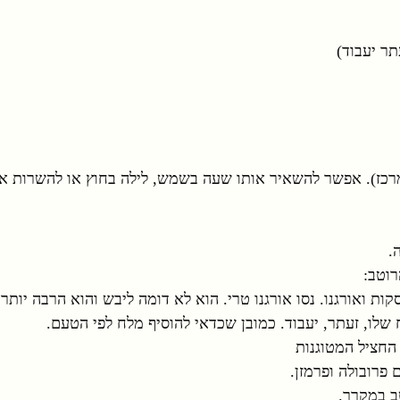
תר יעבוד)
מרכז). אפשר להשאיר אותו שעה בשמש, לילה בחוץ או להשרות או
.
וטב:
קות ואורגנו. נסו אורגנו טרי. הוא לא דומה ליבש והוא הרבה יותר
 שלו, זעתר, יעבוד. כמובן שכדאי להוסיף מלח לפי הטעם.
החציל המטוגנות
פרובולה ופרמזן.
ב במקרר.