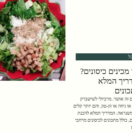
ל
מכינים כיסונים?
ריך המלא
ונים
ם זה אושר. מרביולי לשישברק
ו גיוזה או וון-טון. והם יותר קלים
משנראה. המדריך המלא להכנת
ם, כולל מתכונים לכיסונים מרחבי