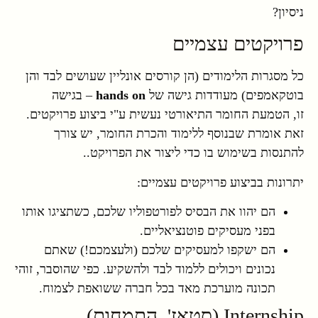
ניסיון?
פרויקטים עצמיים
כל מסגרות הלימודים (הן קורסים אונליין שעושים לבד והן
בוטקאמפים) מעודדות גישה של
hands on
– בגישה
זו, הטמעת החומר התיאורטי נעשית ע"י ביצוע פרויקטים.
זאת אומרת שבנוסף ללימוד והכרת החומר, יש צורך
להתנסות בשימוש בו כדי ליצור את הפרויקט..
יתרונות בביצוע פרויקטים עצמיים:
הם יהוו את הבסיס לפורטפוליו שלכם, כשתציגו אותו
בפני מעסיקים פוטנציאליים.
הם ישקפו למעסיקים שלכם (ולעצמכם!) שאתם
נכונים ויכולים ללמוד לבד ולהשקיע. כפי שהוסבר, זוהי
תכונה מוערכת מאד בכל חברה ששואפת לצמוח.
Internship (סטאז', התמחות)