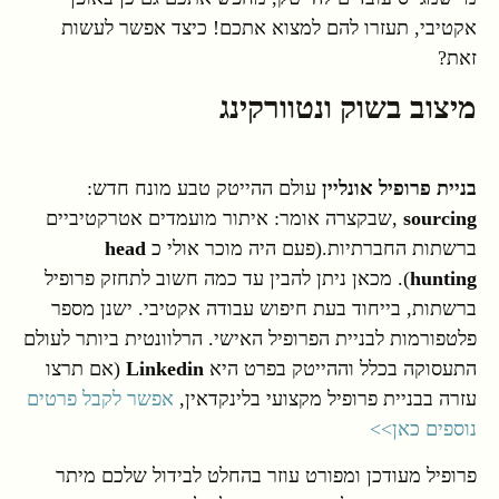
אקטיבי, תעזרו להם למצוא אתכם! כיצד אפשר לעשות
זאת?
מיצוב בשוק ונטוורקינג
בניית פרופיל אונליין
עולם ההייטק טבע מונח חדש:
sourcing
,שבקצרה אומר: איתור מועמדים אטרקטיביים
ברשתות החברתיות.(פעם היה מוכר אולי כ
head
hunting
). מכאן ניתן להבין עד כמה חשוב לתחזק פרופיל
ברשתות, בייחוד בעת חיפוש עבודה אקטיבי. ישנן מספר
פלטפורמות לבניית הפרופיל האישי. הרלוונטית ביותר לעולם
התעסוקה בכלל וההייטק בפרט היא
Linkedin
(אם תרצו
עזרה בבניית פרופיל מקצועי בלינקדאין,
אפשר לקבל פרטים
נוספים כאן>>
פרופיל מעודכן ומפורט עוזר בהחלט לבידול שלכם מיתר