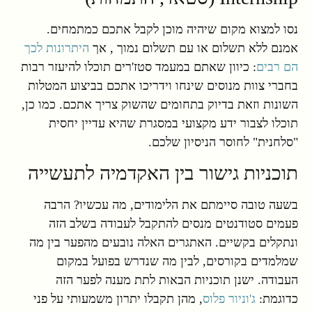
נסו למצוא מקום שיהיה מוכן לקבל אתכם כמתמחים.
אמנם ללא תשלום או עם תשלום נמוך , אך
היתרונות לכך
הם רבים
: כיוון שאתם במעמד סטז'רים תוכלו להיעזר רבות
בחברי צוות מנוסים שינחו וידריכו אתכם בביצוע המטלות
השונות וזאת בדיוק בתחומים שהשוק צריך אתכם. כמו כן,
תוכלו לצבור ידע מקצועי במסגרת שהיא עדיין יחסית
"סלחנית" לחוסר הניסיון שלכם.
תוכניות גישור בין האקדמיה לתעשייה
בשעה טובה סיימתם את הלימודים, מה עכשיו? הרבה
פעמים סטודנטים מנסים להתקבל לעבודה בשלב הזה
ונתקלים בקשיים. האתגרים האלה נובעים מהפער בין מה
שמלמדים בקורסים, לבין מה שנדרש בפועל במקום
העבודה. ישנן תוכניות הבאות לתת מענה לפער הזה
כדוגמת:
ג'וניור פלוס
, מהן תקבלו יתרון משמעותי על פני