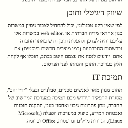
שיווק דיגיטלי ותוכן
למי שאין רקע טכנולוגי, יכול להתחיל לצבור ניסיון במשרות
כגון אחראי מדיה חברתית או .web editor במשרות אלו
עליכם יהיה לעדכן ולהעלות תוכן חדש באתר החברה
וברשתות החברתיות (כמו מוצרים חדשים ופוסטים) אם
אתם יודעים לנסח את עצמם היטב בכתב, תוכלו אף לקחת
חלק בעריכת התוכן והגהתו לפני הפרסום.
תמיכת IT
תחום מגוון מאד לאנשים טכניים, סבלניים ובעלי "ידיי זהב",
מסגרת התפקיד תידרש מכם תמיכה במערכת המחשוב של
החברה, מתן פתרונות גיבוי ואחסון בענן, התקנת תוכנות
ואבטחת המידע, טיפול במערכות הפעלה (Microsoft,
Linux), הגדרות מיילים ומדפסות, Office וכדומה.