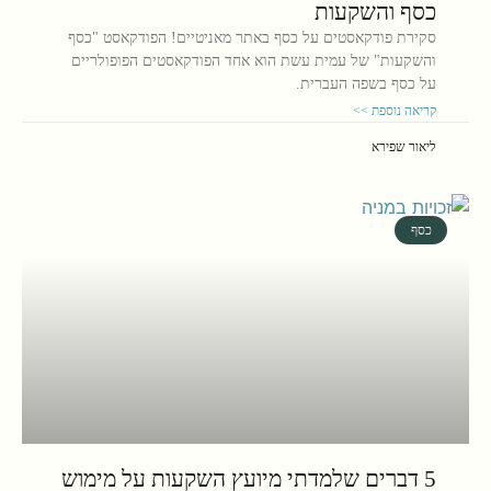
כסף והשקעות
סקירת פודקאסטים על כסף באתר מאניטיים! הפודקאסט "כסף
והשקעות" של עמית עשת הוא אחד הפודקאסטים הפופולריים
על כסף בשפה העברית.
קריאה נוספת >>
ליאור שפירא
כסף
5 דברים שלמדתי מיועץ השקעות על מימוש