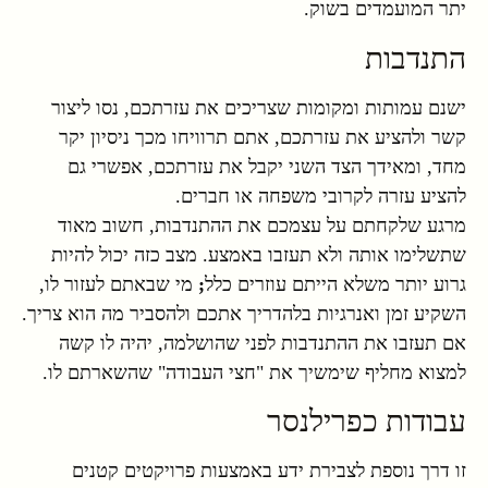
יתר המועמדים בשוק.
התנדבות
ישנם עמותות ומקומות שצריכים את עזרתכם, נסו ליצור
קשר ולהציע את עזרתכם, אתם תרוויחו מכך ניסיון יקר
מחד, ומאידך הצד השני יקבל את עזרתכם, אפשרי גם
להציע עזרה לקרובי משפחה או חברים.
מרגע שלקחתם על עצמכם את ההתנדבות, חשוב מאוד
שתשלימו אותה ולא תעזבו באמצע. מצב כזה יכול להיות
גרוע יותר משלא הייתם עוזרים כלל
;
מי שבאתם לעזור לו,
השקיע זמן ואנרגיות בלהדריך אתכם ולהסביר מה הוא צריך.
אם תעזבו את ההתנדבות לפני שהושלמה, יהיה לו קשה
למצוא מחליף שימשיך את "חצי העבודה" שהשארתם לו.
עבודות כפרילנסר
זו דרך נוספת לצבירת ידע באמצעות פרויקטים קטנים