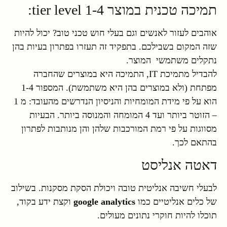
תמיכה טכנית במוצר tier level 1-4:
אוהבים לעזור לאנשים וגם בעלי חוש טכני טוב? יכול להיות
שזה המקום בשבילכם. בתפקיד זה תעזרו בפתרון בעיות בהן
נתקלים משתמשי המוצר.
להבדיל מתמיכת IT, התמיכה היא במוצרים שהחברה
מפתחת (ולא במוצרים בהן היא משתמשת). המספור 1-4
הוא על פי מידת המומחיות והניסיון הנדרשים מהעובד: מ 1
– הזוטר ביותר ועד 4 המומחה והמנוסה ביותר. הבעיות
מסווגות על פי רמת המורכבות שלהן והן מנותבות לפתרון
בהתאם לכך.
דאטה אנליסט
לבעלי חשיבה אנליטית טובה ויכולת הסקת מסקנות. בשילוב
של כלים אנליטיים כמו
google analytics
וקצת ידע בקוד,
תוכלו להיות חוקרי נתונים מעולים.