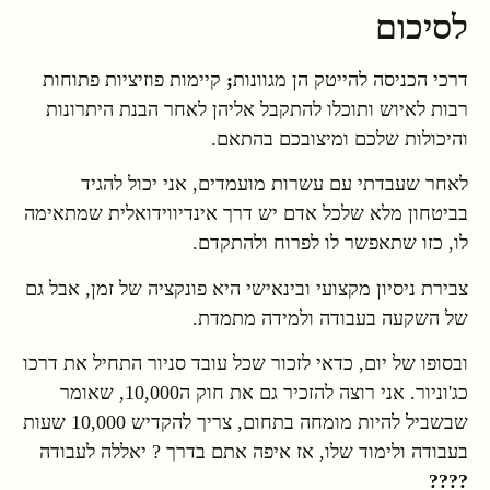
לסיכום
דרכי הכניסה להייטק הן מגוונות
;
קיימות פוזיציות פתוחות
רבות לאיוש ותוכלו להתקבל אליהן לאחר הבנת היתרונות
והיכולות שלכם ומיצובכם בהתאם.
לאחר שעבדתי עם עשרות מועמדים, אני יכול להגיד
בביטחון מלא שלכל אדם יש דרך אינדיווידואלית שמתאימה
לו, כזו שתאפשר לו לפרוח ולהתקדם.
צבירת ניסיון מקצועי ובינאישי היא פונקציה של זמן, אבל גם
של השקעה בעבודה ולמידה מתמדת.
ובסופו של יום, כדאי לזכור שכל עובד סניור התחיל את דרכו
כג'וניור. אני רוצה להזכיר גם את חוק ה10,000, שאומר
שבשביל להיות מומחה בתחום, צריך להקדיש 10,000 שעות
בעבודה ולימוד שלו, אז איפה אתם בדרך ? יאללה לעבודה
????