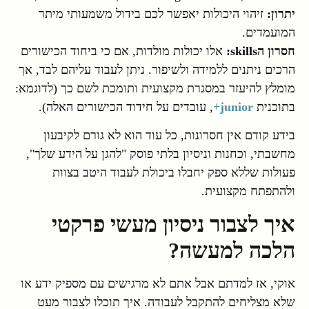
יתרון:
זיהוי היכולות יאפשר לכם בידול משמעותי מיתר
המועמדים.
חסרון
הskills:
אלו יכולות מולדות, אם כי ביחוד הכישורים
הרכים ניתנים ללמידה ולשיפור. ניתן לעבוד עליהם לבד, אך
מומלץ להיעזר במסגרת מקצועית ותומכת לשם כך (לדוגמא:
בתוכנית
junior+
, עובדים על חידוד הכישורים האלה).
בידע קודם אין חסרונות, כל עוד הוא לא גורם לקיבעון
מחשבתי, וכחנות וניסיון בלתי פוסק "להגן על הידע שלך",
פעולות שללא ספק יחבלו ביכולת לעבוד היטב בצוות
ולהתפתח מקצועית.
איך לצבור ניסיון מעשי פרקטי
הלכה למעשה?
אוקי, אז למדתם אבל אתם לא מרגישים עם מספיק ידע או
שלא מצליחים להתקבל לעבודה. איך תוכלו לצבור מעט