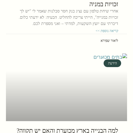
זכויות במניה
אחרי שיחת טלפון עם נציג בנק חסר סבלנות שאמר לי "יש לך
זכויות במנייה", הייתי צריכה להחליט. הבעיה: לא ידעתי כלום.
דיברתי עם יועץ השקעות, למדתי – ואני מספרת לכם.
קריאה נוספת >>
ליאור שפירא
הידעת
למה הבנייה בארץ מכוערת והאם יש תקווה?