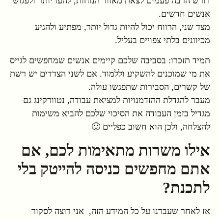
דורש הרבה פעמים לצאת מאזור הנוחות, להעז יותר ולפגוש
אנשים חדשים.
מצד שני, הרווח יכול להיות גדול יותר, מפתיע ולהגיע
מכיוונים בלתי צפויים בעליל.
תמיד תזכרו: בסביבה שלכם קיימים אנשים שמחפשים לגייס
את מי שמוכנים להשקיע וללמוד. אם לשני הצדדים יש רשת
של קשרים, הסבירות שתפגשו עולה.
מעבר להגדלת ההזדמנויות למציאת עבודה, נטוורקינג גם
מגדיל בזמן העבודה את הסיכוי שלכם להביא משימות
להצלחה, ולכן הוא חשוב כפליים 🙂
אילו משרות מתאימות לכם, אם
אתם מחפשים כניסה להייטק בלי
לתכנת?
אז לאחר שעברנו על כל המידע הזה, אני רוצה לסקור