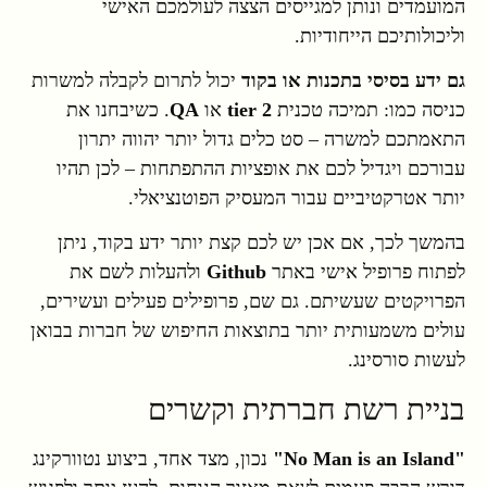
המועמדים ונותן למגייסים הצצה לעולמכם האישי
וליכולותיכם הייחודיות.
גם ידע בסיסי בתכנות או בקוד
יכול לתרום לקבלה למשרות
כניסה כמו: תמיכה טכנית
tier 2
או
QA
. כשיבחנו את
התאמתכם למשרה – סט כלים גדול יותר יהווה יתרון
עבורכם ויגדיל לכם את אופציות ההתפתחות – לכן תהיו
יותר אטרקטיביים עבור המעסיק הפוטנציאלי.
בהמשך לכך, אם אכן יש לכם קצת יותר ידע בקוד, ניתן
לפתוח פרופיל אישי באתר
Github
ולהעלות לשם את
הפרויקטים שעשיתם. גם שם, פרופילים פעילים ועשירים,
עולים משמעותית יותר בתוצאות החיפוש של חברות בבואן
לעשות סורסינג.
בניית רשת חברתית וקשרים
"No Man is an Island"
נכון, מצד אחד, ביצוע נטוורקינג