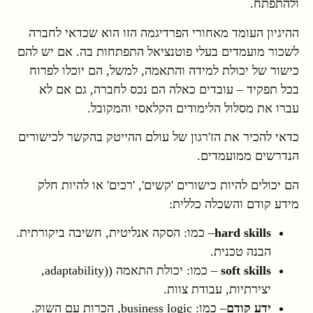
ולהתפתח.
ההיגיון העומד מאחורי הפרדיגמה הזו הוא שכדאי לחברה
לשכור מועמדים בעלי פוטנציאל התפתחות בה. אם יש להם
כישור של יכולת למידה והתאמה, למשל, הם יוכלו לפרוח
בכל תפקיד – עובדים כאלה הם נכס לחברה, גם אם לא
עברו את מסלול הלימודים הקלאסי והמקובל.
כדאי להכיר את הז'רגון של עולם ההייטק בהקשר לכישורים
הנדרשים ממועמדים.
הם יכולים להיות כישורים 'קשים', 'רכים' או להיות חלק
מידע קודם והשכלה כללית:
hard skills
– כמו: הסקה אנליטית, חשיבה ביקורתית.
הבנה טכנית.
soft skills
– כמו: יכולת התאמה ((adaptability,
יצירתיות, עבודת צוות.
ידע קודם
– כמו: business logic, הכרות עם השוק.