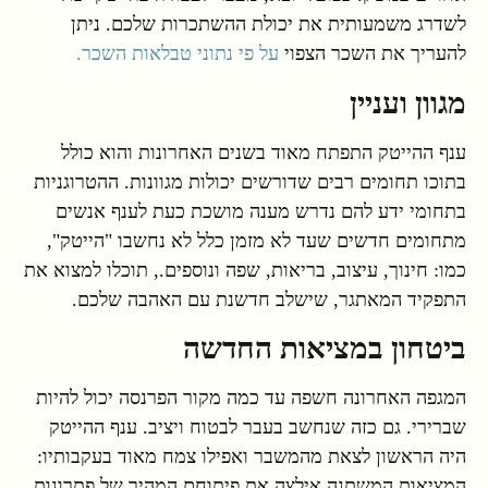
לשדרג משמעותית את יכולת ההשתכרות שלכם. ניתן
להעריך את השכר הצפוי
על פי נתוני טבלאות השכר.
מגוון ועניין
ענף ההייטק התפתח מאוד בשנים האחרונות והוא כולל
בתוכו תחומים רבים שדורשים יכולות מגוונות. ההטרוגניות
בתחומי ידע להם נדרש מענה מושכת כעת לענף אנשים
מתחומים חדשים שעד לא מזמן כלל לא נחשבו "הייטק",
כמו: חינוך, עיצוב, בריאות, שפה ונוספים., תוכלו למצוא את
התפקיד המאתגר, שישלב חדשנת עם האהבה שלכם.
ביטחון במציאות החדשה
המגפה האחרונה חשפה עד כמה מקור הפרנסה יכול להיות
שברירי. גם כזה שנחשב בעבר לבטוח ויציב. ענף ההייטק
היה הראשון לצאת מהמשבר ואפילו צמח מאוד בעקבותיו:
המציאות המשתנה אילצה את פיתוחם המהיר של פתרונות