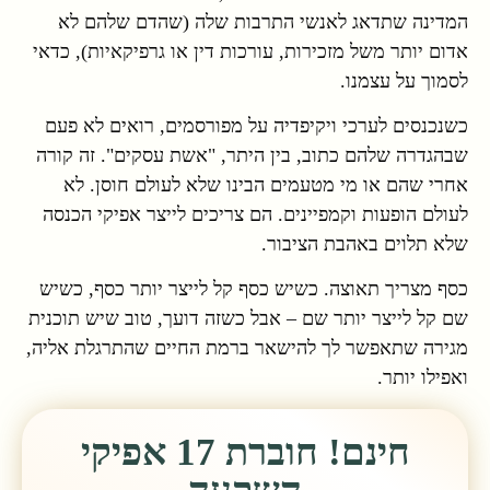
המדינה שתדאג לאנשי התרבות שלה (שהדם שלהם לא
אדום יותר משל מזכירות, עורכות דין או גרפיקאיות), כדאי
לסמוך על עצמנו.
כשנכנסים לערכי ויקיפדיה על מפורסמים, רואים לא פעם
שבהגדרה שלהם כתוב, בין היתר, "אשת עסקים". זה קורה
אחרי שהם או מי מטעמים הבינו שלא לעולם חוסן. לא
לעולם הופעות וקמפיינים. הם צריכים לייצר אפיקי הכנסה
שלא תלוים באהבת הציבור.
כסף מצריך תאוצה. כשיש כסף קל לייצר יותר כסף, כשיש
שם קל לייצר יותר שם – אבל כשזה דועך, טוב שיש תוכנית
מגירה שתאפשר לך להישאר ברמת החיים שהתרגלת אליה,
ואפילו יותר.
חינם! חוברת 17 אפיקי