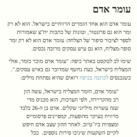
עומר אדם
עומר אדם הוא אחד הזמרים הרווחיים בישראל. הוא לא רק
זמר הוא גם פרזנטור, וטונות של כתבות יח"צ שאמורות
לספר לציבור סיפור של הצלחה: עומר אדם הוא לא רק זמר
סופר-מצליח, הוא גם עיש עסקים מרובה נכסים.
שימו לב לטקסט באתר כיפה: "עומר אדם מוכר כזמר, אולי
המצליח בישראל, כעת נחשף שמדובר גם באיש עסקים.".
כשנכנסים
לכתבה בכיפה
רואים שהיא נפתחת מילים:
"עומר אדם, הזמר המצליח בישראל, עשה הון
רב מהקריירה, ולפי הערכות, הוא מכניס מדי
שנה עשרות מיליוני שקלים. אדם בן ה-26 בלבד
מרוויח בעיקר מהופעות, קמפיינים פרסומיים
ומצפיות ביו־טיוב. לאחר ההון שצב אדם חיפש
לקיים השקעות שיניבו פירות נוספים. ככל