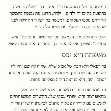
הם לא התחילו כמו שהם ביום אחד. בר רפאלי התחילה
בהופעה בתוכניות ילדים – ילדה. הדוגמנות נכנסה בהמשך.
אחריהם נוספו העסקים. למעשה בר רפאלי התחילה לפני
שהיא היתה בר רפאלי, עם אמא שלה ציפי.
אדם התחיל כזמר. הבמשך נוסף פרזנטור, והטייטל "איש
עסקים" הצטרף אליהם אחר כך. הוא בנה את המותג לאט.
משפחה היא נכס
בר רפאלי היא הבת של אמא שלה, שהיה לה שם והיו לה
קשרים. אח שלה און משתמש בהם גם הוא. אם היא היתה
"סתם" יפה, היא כנראה היתה מצליחה פחות.
גם עומר אדם נעזר במשפחה. אבא שלו מנהל חלק
מהאופרציה והוא שותף עסקי שלו. הקשרים המשפחתיים
לאנשים עם קריירה צבאית נותנים לביוגרפיה שלו נקודות
זכות בציבור הישראלי. אדם עצמו לא מתראיין אבל בני