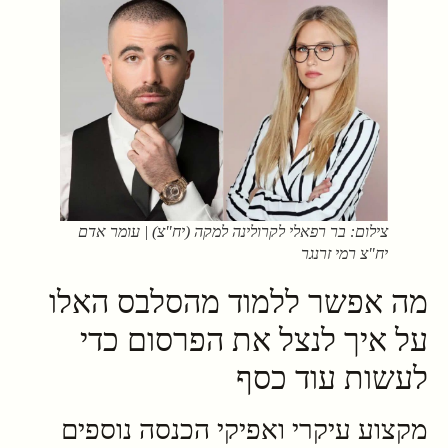
צילום: בר רפאלי לקרולינה למקה (יח"צ) | עומר אדם
יח"צ רמי זרנגר
מה אפשר ללמוד מהסלבס האלו
על איך לנצל את הפרסום כדי
לעשות עוד כסף
מקצוע עיקרי ואפיקי הכנסה נוספים