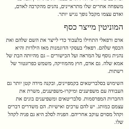
משפחה אחרים שלו מתראיינים, נהנים מהקרבה לאדם,
ואדם עצמו מקבל נופך נגיש יותר.
המוניטין מייצר כסף
אדם ורפאלי התחילו בלעבוד כדי לייצר את השם שלהם ואת
הכסף שלהם. רפאלי בעסקי הדוגמנות מאז הילדות והיא
נהנית נוסף על המראה ועל הכישורים – גם מהיותה הבת של
אמא שלה. גם אדם, חוץ מהמוזיקה, משמש כפרזנטור של
רשתות.
השימוש בסלבריטאים בקמפיינים, ובקנה מידה קטן יותר גם
העבודה עם משפיענים ומיקרו-משפיענים, משרת את
החברות המפרסמות. סלבריטאים ומשפיענים בונים את
עצמם כמותג. יש להם ערכים ואישיות. הם משדרים דברים
וקהל מסוים עוקב אחריהם. הפניה לסלב היא גם פניה לקהל
שלו.