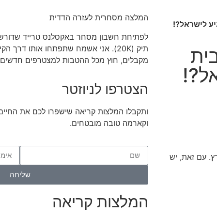
המלצה מסחרית לעזרה הדדית
יע לישראל?!
לפתיחת חשבון מסחר באקסלנס טרייד שדורשים
תיק (20K). אני אשמח שתפתחו אותו דרך 
ית
מקבלים, חוץ מכל ההטבות למצטרפים חדשים, גם 100 ש"ח 
ל?!
הצטרפו לניוזטר
ותקבלו המלצות קריאה שישפרו לכם את החיים, 
וקארמה טובה מובטחים.
. עם זאת, יש
שליחה
המלצות קריאה