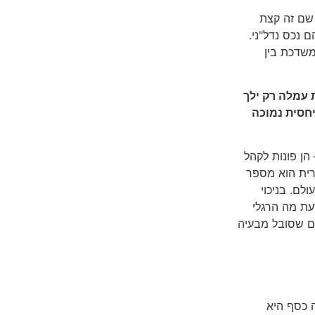
 שם זה קצת
 נכס נדל"ני.
משדכת בין
 עמלה רק ילך
יחסית נמוכה
ן פונות לקהל
ראלים דוברי עברית הוא מספר
 דוברי ספרדית בעולם. בניכוי
עת מה הרגלי
ם שסובל מבעיה
כסף היא