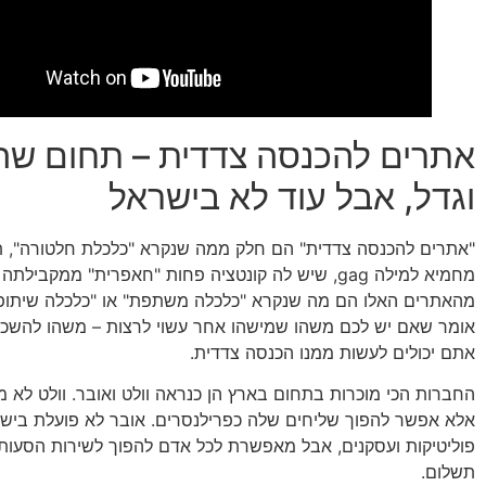
אתרים להכנסה צדדית – תחום שה
וגדל, אבל עוד לא בישראל
"אתרים להכנסה צדדית" הם חלק ממה שנקרא "כלכלת חלטורה", ת
מחמיא למילה gag, שיש לה קונטציה פחות "חאפרית" ממקבי
מהאתרים האלו הם מה שנקרא "כלכלה משתפת" או "כלכלה שיתופי
אומר שאם יש לכם משהו שמישהו אחר עשוי לרצות – משהו להשכיר,
אתם יכולים לעשות ממנו הכנסה צדדית.
החברות הכי מוכרות בתחום בארץ הן כנראה וולט ואובר. וולט לא 
אלא אפשר להפוך שליחים שלה כפרילנסרים. אובר לא פועלת ביש
פוליטיקות ועסקנים, אבל מאפשרת לכל אדם להפוך לשירות הסעו
תשלום.