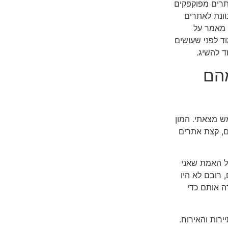
אתרים מפוקפקים
וונת לאתרים
י מאמר על
וד לפני שעושים
 להשיג.
מהם
ש מצאתי. המון
ם, קצת אתרים
ל האמת שאני
רובם לא היו
ה אותם כדי
רות והאירוח.