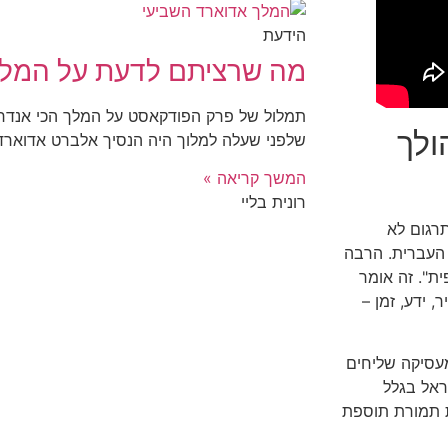
הידעת
מה שרציתם לדעת על המלך
תמלול של פרק הפודקאסט על המלך הכי אנדרדו
ולך
שלפני שעלה למלוך היה הנסיך אלברט אדוארד 
המשך קריאה »
רונית בליי
רגום לא
לתה העברית. הרבה
ת". זה אומר
 ידע, זמן –
מעסיקה שליחים
ראל בגלל
ת תמורת תוספת