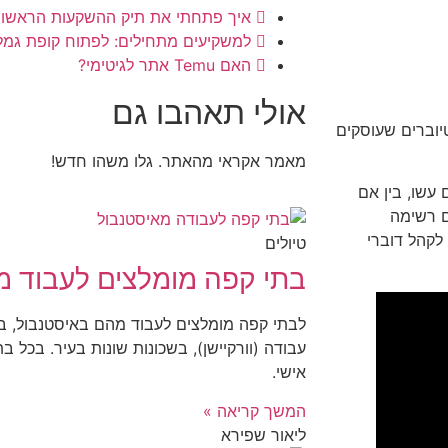
איך פתחתי את תיק ההשקעות הראשון 
למשקיעים מתחילים: לפתוח קופת גמ
האם Temu אתר לגיטימי?
אולי תאהבו גם
יוברים שעוסקים
מאמר אקראי מהאתר. גלו משהו חדש!
עשו, בין אם
ם רשימה
ונים לקהל דוברי
טיולים
בתי קפה מומלצים לעבוד מ
לבתי קפה מומלצים לעבוד מהם באיסטנבול, בתו
עבודה (וורקיישן), בשכונות שונות בעיר. בכל 
אישי.
המשך קריאה »
ליאור שפירא