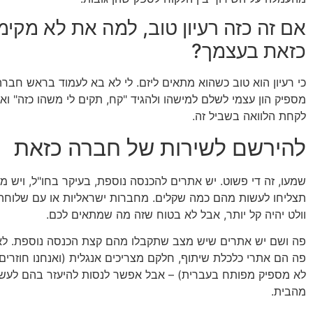
אם זה כזה רעיון טוב, למה את לא מקי
כזאת בעצמך?
כי רעיון הוא טוב כשהוא מתאים ליזם. לי לא בא לעמוד בראש חברה 
מספיק הון עצמי לשלם למישהו ולהגיד "קח, תקים לי משהו כזה" ואני
לקחת הלוואה בשביל זה.
להירשם לשירות של חברה כזאת
שמעו, זה די פשוט. יש אתרים להכנסה נוספת, בעיקר בחו"ל, ויש 
תצליחו לעשות מהם כמה שקלים. מחברות ישראליות או עם שלוחה 
וולט יהיה קל יותר, אבל לא בטוח שזה מה שמתאים לכם.
פה ושם יש אתרים שיש מצב שתקבלו מהם קצת הכנסה נוספת. לא
פה הם אתרי כלכלת שיתוף, חלקם מצריכים אנגלית (ואנחנו חוזרי
לא מספיק מפותח בעברית) – אבל אפשר לנסות להיעזר בהם לעש
מהבית.