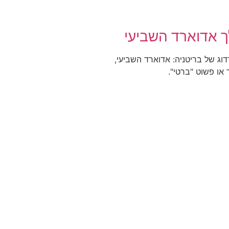
 אדוארד השביעי
ג של בריטניה: אדוארד השביעי,
או פשוט "ברטי".