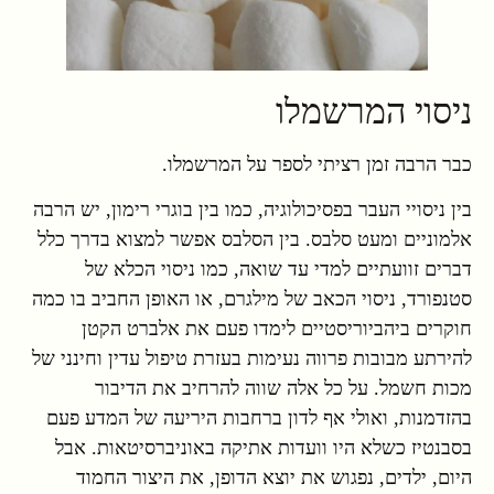
ניסוי המרשמלו
כבר הרבה זמן רציתי לספר על המרשמלו.
בין ניסויי העבר בפסיכולוגיה, כמו בין בוגרי רימון, יש הרבה
אלמוניים ומעט סלבס. בין הסלבס אפשר למצוא בדרך כלל
דברים זוועתיים למדי עד שואה, כמו ניסוי הכלא של
סטנפורד, ניסוי הכאב של מילגרם, או האופן החביב בו כמה
חוקרים ביהביוריסטיים לימדו פעם את אלברט הקטן
להירתע מבובות פרווה נעימות בעזרת טיפול עדין וחינני של
מכות חשמל. על כל אלה שווה להרחיב את הדיבור
בהזדמנות, ואולי אף לדון ברחבות היריעה של המדע פעם
בסבנטיז כשלא היו וועדות אתיקה באוניברסיטאות. אבל
היום, ילדים, נפגוש את יוצא הדופן, את היצור החמוד