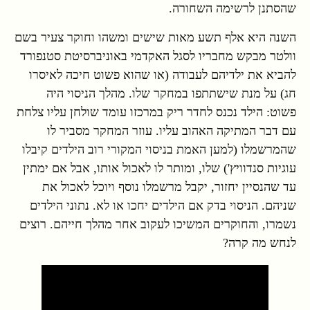
שהסתנן לרשימה השחורה.
השנה היא אלף תשע מאות שישים ומשהו וחוקר צעיר בשם
וולטר מבקש מחבריו לסגל האקדמי באוניברסיטת סטנפורד
להביא את ילדיהם לעבודה (או שהוא פשוט חיכה לאיסרו
חג) על מנת שישתתפו במחקר שלו. מהלך הניסוי היה
פשוט: הילד נכנס לחדר ריק במרכזו עומד שולחן עליו צלחת
עם דבר המתיקה האהוב עליו. עוזר המחקר מסביר לו
שהמרשמלו (למען האמת בניסוי המקורי רוב הילדים קיבלו
עוגיות סנדוויץ') שלו, ומותר לו לאכול אותו, אבל אם ימתין
עד שהנסיין יחזור, יקבל מרשמלו נוסף ויוכל לאכול את
שניהם. הניסוי בדק אם הילדים יחכו או לא. נתוני הילדים
נשמרו, והחוקרים המשיכו לעקוב אחר מהלך חייהם. רוצים
לנחש מה קרה?