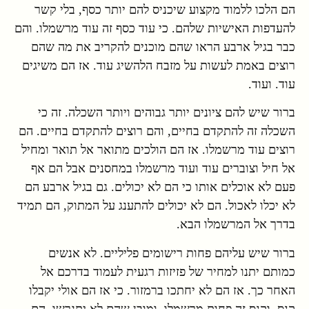
הם הלכו ללמוד מקצוע שיכניס להם יותר כסף, בלי קשר
להעדפות האישיות שלהם. כי עוד כסף זה עוד מרשמלו. והם
כבר בגיל ארבע הראו שהם מוכנים להקריב את מה שהם
רוצים באמת לעשות על מזבח הלהשיג עוד. אז הם משיגים
עוד. ועוד.
ברור שיש להם ציונים יותר גבוהים ויותר השכלה. זה כי
השכלה זה להתקדם בחיים, והם רוצים להתקדם בחיים. הם
רוצים עוד מרשמלו. אז הם הולכים מתואר אל תואר ומחיל
אל חיל וצוברים עוד ועוד מרשמלו במחסנים אבל הם אף
פעם לא אוכלים אותו כי הם לא יכולים. גם בגיל ארבע הם
לא יכלו לאכול. הם לא יכולים להתענג על המתוק, הם תמיד
בדרך אל המרשמלו הבא.
ברור שיש עליהם פחות רישומים פליליים. לא אנשים
כמותם יתנו למחיר של פזיזות רגעית לעמוד בדרכם אל
האחר כך. אז הם לא יחתכו ברמזור. כי אז הם אולי יקבלו
קנס. וקנס זה פחות מרשמלו. ומובן שהם לא יתגרשו. הם