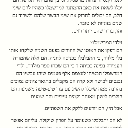
יכלו לשאת את כאב ההמתנה למרשמלו כשהיו להם שיני
חלב, הם יכולים לחרוק את שיני הבשר שלהם ולשרוד גם
שנים בזוגיות לא טובה.
והו, ברור שהם יותר רזים.
וילדי המרשמלו?
הם דפקו את האוטו של ההורים בפעם השניה שלקחו אותו
בלי מלווה, כי התבלבלו בכניסה לחניה. הם אלה שהמורה
העמידה בפינה בכיתה ד כי הם שכחו ספר מולדת. ילדי
המרשמלו הבטיחו לעצמם אלף פעמים שזהו עכשיו הם
נכנסים לכושר ולא קרה הם מקבלים בתואר ציונים נמוכים
בהרבה ממה שיכלו להשיג עם עוד טיפ-טיפה משמעת הם
הולכים לישון מאוחר וקמים עייפים והם שמנים.
אבל היי, הם יודעים ללקק את השפתיים.
לא הם יתבלבלו כשעומד על הפרק שוקולד. עליהם אפשר
לסמוך שיעשו את הדבר הנכון. הם, רק הם, ירגישו את