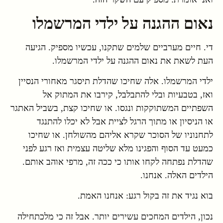
נאום ההגנה על ילדי המרשמלו
די. חיים מערביים שלמים שתקנו, עכשיו מספיק. הגיעה
העת לשאת את נאום ההגנה על ילדי המרשמלו.
ילדי המרשמלו. אלה שחיכו שהדלת תיסגר מאחורי הנסיין
ואז, בטבעיות ובלי להתבלבל, קירבו את המתוק אל
השפתיים המשתוקקות ונגסו. או שחיכו קצת, בשביל האתגר
או הניסיון או מתוך הרגל לציית אבל לא יכלו להתנגד
לתחנוניו של הסוכר שקרא אליהם מהשולחן. או שחיכו
כמעט עד הסוף והפגינו מלא שליטה עצמית ואז רגע לפני
שהדלת נפתחה לקחו אותו כי ככה זה, מרפי אוהב אותם.
הילדים האלה. אנחנו.
בוא נגיד את זה בקול רגע: אנחנו האמת.
נכון, הילדים המחכים עשירים יותר. אבל זה כי מלכתחילה