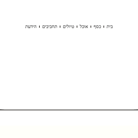
בית
כסף
אוכל
טיולים
תחביבים
הידעת