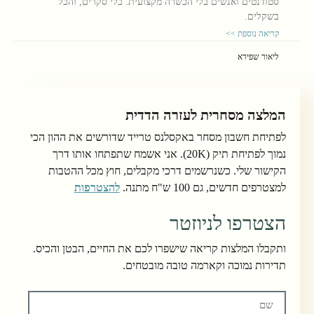
סטודנטים ואנשים בלי הכשרה מקצועית. בלי סקרים, והכל
בשקלים.
קריאה נוספת >>
ליאור שפירא
המלצה מסחרית לעזרה הדדית
לפתיחת חשבון מסחר באקסלנס טרייד שדורשים את ההון הכי
נמוך לפתיחת תיק (20K). אני אשמח שתפתחו אותו דרך
הקישור שלי. כשנרשמים דרכי מקבלים, חוץ מכל ההטבות
למצטרפים חדשים, גם 100 ש"ח מתנה.
להצטרפות
הצטרפו לניוזטר
ותקבלו המלצות קריאה שישפרו לכם את החיים, הבטן והכיס.
תדירות נמוכה וקארמה טובה מובטחים.