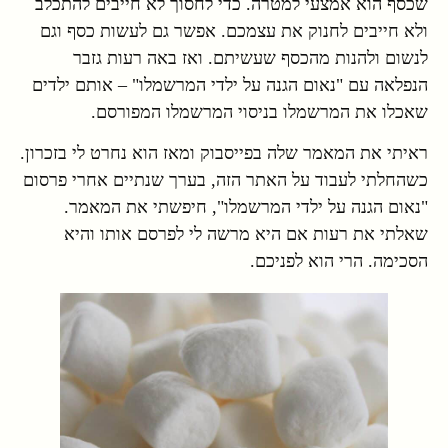
שכסף הוא אמצעי למטרה. כדי לחסוך לא חייבים להתכלב
ולא חייבים לחנוק את עצמכם. אפשר גם לעשות כסף וגם
לנשום ולהנות מהכסף שעשיתם. ואז באה רעות גזבר
הנפלאה עם "נאום הגנה על ילדי המרשמלו" – אותם ילדים
שאכלו את המרשמלו בניסוי המרשמלו המפורסם.
ראיתי את המאמר שלה בפייסבוק ומאז הוא נחרט לי בזכרון.
כשהחלתי לעבוד על האתר הזה, בערך שנתיים אחרי פרסום
"נאום הגנה על ילדי המרשמלו", חיפשתי את המאמר.
שאלתי את רעות אם היא מרשה לי לפרסם אותו והיא
הסכימה. הרי הוא לפניכם.