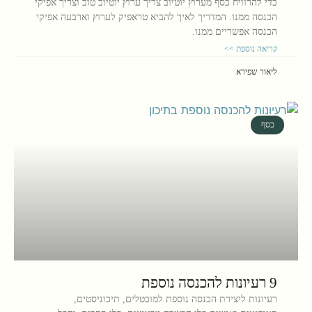
כדי להרוויח כסף מערוץ יוטיוב צריך ערוץ יוטיוב טוב וצריך אפיקי
הכנסה ממנו. המדריך לאיך להביא טראפיק לערוץ וארבעה אפיקי
הכנסה אפשריים ממנו.
קריאה נוספת >>
ליאור שפירא
כסף
9 רעיונות להכנסה נוספת
רעיונות ליצירת הכנסה נוספת למובטלים, תיכוניסטים,