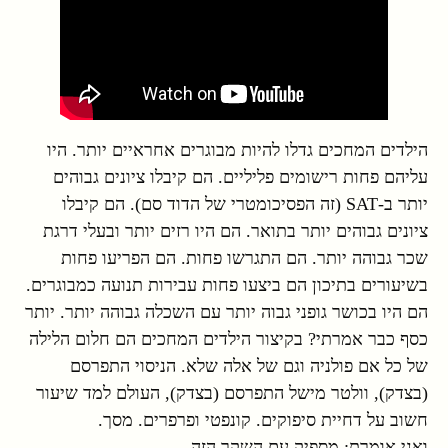
הילדים המחכים גדלו להיות מבוגרים אחראיים יותר. היו
עליהם פחות רישומים פליליים. הם קיבלו ציונים גבוהים
יותר ב-SAT (זה הפסיכומטרי של הדוד סם). הם קיבלו
ציונים גבוהים יותר בתואר. הם היו רזים יותר ובעלי דרגת
שכר גבוהה יותר. הם התגרשו פחות. הם הפריעו פחות
בשיעורים בתיכון הם ביצעו פחות עבירות תנועה כמבוגרים.
הם היו בכושר גופני גבוה יותר עם השכלה גבוהה יותר. יותר
כסף כבר אמרתי? בקיצור הילדים המחכים הם חלום הלילה
של כל אם פולניה וגם של אלה שלא. הניסוי התפרסם
(בצדק), וולטר מישל התפרסם (בצדק), העולם למד שיעור
חשוב על דחיית סיפוקים. קונפטי ופרפרים. מסך.
ואני אומרת: מספיק עם השקר הזה.