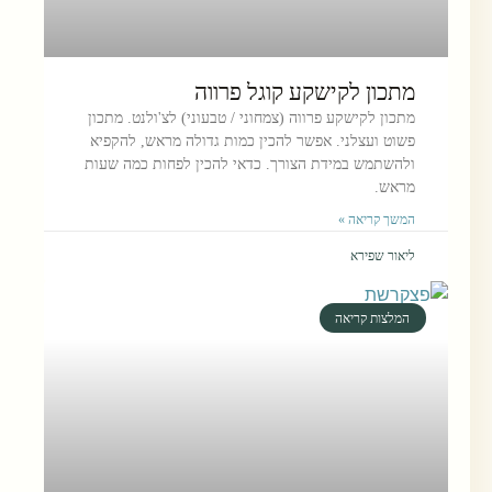
מתכון לקישקע קוגל פרווה
מתכון לקישקע פרווה (צמחוני / טבעוני) לצ'ולנט. מתכון
פשוט ועצלני. אפשר להכין כמות גדולה מראש, להקפיא
ולהשתמש במידת הצורך. כדאי להכין לפחות כמה שעות
מראש.
המשך קריאה »
ליאור שפירא
המלצות קריאה