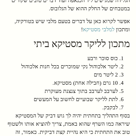
הגלידה שמגישים ליד הכנאפה ועוד דברים טובים שקורים
במטבחים של החלק ההוא של הגלובוס.
אפשר לקרוא כאן על דברים בטעם מלבי שיש בטורקיה,
ומתכון
למלבי מסטיקא
!
מתכון לליקר מסטיקא ביתי
כוס סוכר ורבע
ליטר אלכוהול נקי שמוכרים בכל חנות אלכוהול
2 ליטר מים
10 גרם (חבילה אחת) מסטיקא.
לערבב לערבב בתוך צנצנת מעוקרת
לתת לליקר שבועיים לחשוב על המעשים
לבקבק.
בסוף התהליך בתחתית יהיה לך גוש דביק של המסטיקא
שיראה כמו השרף שהוא באמת, צריך להוציא אותו ולשטוף
טוב את התחתית כי היא נהיית קצת דביקית. כאמור, זה