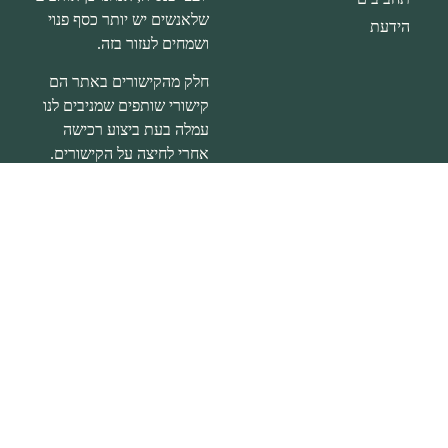
שלאנשים יש יותר כסף פנוי
הידעת
ושמחים לעזור בזה.
חלק מהקישורים באתר הם
קישורי שותפים שמניבים לנו
עמלה בעת ביצוע רכישה
אחרי לחיצה על הקישורים.
לכם הקוראים זה לא עולה
שקל נוסף וזה עוזר לנו
להמשיך ולכתוב לכם תכנים.
הצהרת נגישות
|
מדיניות
פרטיות
דברו איתי