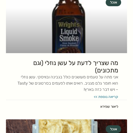
אוכל
מה שצריך לדעת על עשן נוזלי (וגם
מתכונים)
אני מתה על טעמים מעושנים כולל בגבינה ובוויסקי. עשן נוזלי
הוא חומר גלם מגניב. רואים אותו לפעמים בסרטונים של Tasty
– ויש דבר כזה בארץ!
קריאה נוספת >>
ליאור שפירא
אוכל