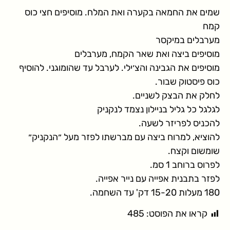
שמים את החמאה בקערה ואת המלח. מוסיפים חצי כוס
קמח
מערבלים במיקסר
מוסיפים ביצה ואת שאר הקמח, מערבלים
מוסיפים את הגבינה והצ׳ילי. לערבל עד שהומוגני. להוסיף
כוס פיסטוק שבור.
לחלק את הבצק לשניים.
לגלגל כל גליל בניילון נצמד לנקניק
להכניס לפריזר לשעה.
להוציא, למרוח ביצה עם מברשתו לפזר מעל ״הנקניק״
שומשום וקצח.
לפרוס ברוחב 1 סמ.
לפזר בתבנית אפייה עם נייר אפייה.
180 מעלות 15-20 דק' עד השחמה.
קראו את הפוסט:
485