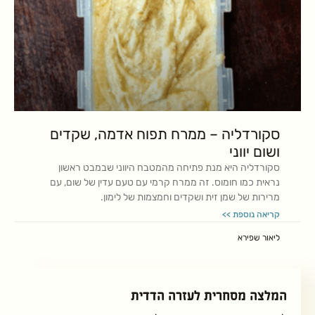
סקורדליה – ממרח תפוח אדמה, שקדים
ושום יווני
סקורדליה היא מנת פתיחה מהמטבח היווני שבמבט ראשון
נראית כמו חומוס. זה ממרח קרמי עם טעם עדין של שום, עם
מרירות של שמן זית ושקדים וחמצמות של לימון.
קריאה נוספת >>
ליאור שפירא
המלצה מסחרית לעזרה הדדית