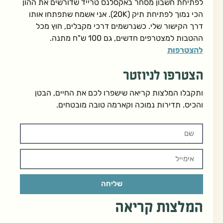
לפתיחת חשבון מסחר באקסלנס טרייד שדורשים את ההון
הכי נמוך לפתיחת תיק (20K). אני אשמח שתפתחו אותו
דרך הקישור שלי. כשנרשמים דרכי מקבלים, חוץ מכל
ההטבות למצטרפים חדשים, גם 100 ש"ח מתנה.
להצטרפות
הצטרפו לניוזטר
ותקבלו המלצות קריאה שישפרו לכם את החיים, הבטן
והכיס. תדירות נמוכה וקארמה טובה מובטחים.
שליחה
המלצות קריאה