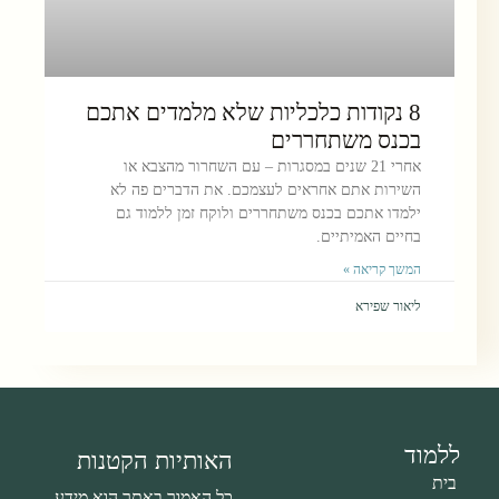
8 נקודות כלכליות שלא מלמדים אתכם
בכנס משתחררים
אחרי 21 שנים במסגרות – עם השחרור מהצבא או
השירות אתם אחראים לעצמכם. את הדברים פה לא
ילמדו אתכם בכנס משתחררים ולוקח זמן ללמוד גם
בחיים האמיתיים.
המשך קריאה »
ליאור שפירא
ללמוד
האותיות הקטנות
בית
כל האמור באתר הוא מידע