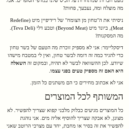
מעט חברות שמתחרות על הכיס שלנו במדפי הסופרים. אבל
מה מוצלח ומה, נעבעך, פחות?
ניסיתי את ה"טחון מן הצומח" של רידיפיין מיט (Redefine
Meat), ביונד מיט (Beyond Meat) וטבע דלי (Teva Deli).
מה המסקנות?
דיסקליימר: אני לא מספיק זוכרת מה הטעם של בשר טחון
כדי להגיד כמה זה דומה לבשר טחון, ואין לי במטבח מישהו
שיודע. לכן ההשוואה לבשר לא תהיה, ובמקום זה
השאלה
היא האם זה מספיק טעים בפני עצמו
.
אני לא אכתוב מחירים כי הם משתנים כל הזמן.
המשותף לכל המוצרים
כל המוצרים מגיעים כבלוק מלבני קפוא שצריך להפשיר. לא
מצונן, לא אבקה שצריך להוסיף אליה מים. אני נוהגת
להפשיר את זה בסיר או מחבת, יחד עם מצרכי הרוטב שאני