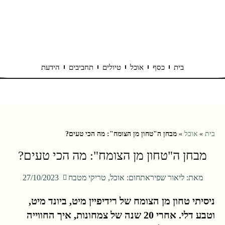
בית
כסף
אוכל
טיולים
תחביבים
הידעת
בית
»
אוכל
»
מבחן ה"טחון מן הצומח": מה הכי טעים?
מבחן ה"טחון מן הצומח": מה הכי טעים?
מאת:
ליאור שפירא
תחום:
אוכל
,
טריקי מטבח
27/10/2023
ניסיתי טחון מן הצומח של רידיפיין מיט, ביונד מיט,
וטבע דלי. אחרי 20 שנה של צמחונות, איך החווייה