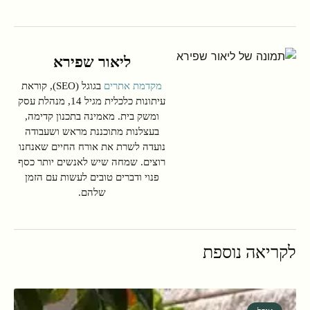
ליאור שפירא
מקדמת אתרים
בגוגל (SEO), קוראת
עיתונות כלכלית מגיל 14, מנהלת עסק
ומשק בית. מאמינה בתכנון קדימה,
בעצלנות מתוכננת מראש ושעבודה
נועדה לשרת את אורח החיים שאנחנו
רוצים. שמחה שיש לאנשים יותר כסף
פנוי ודברים טובים לעשות עם הזמן
שלהם.
לקריאה נוספת