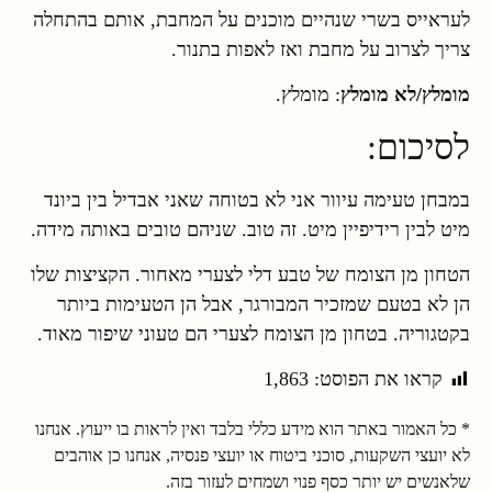
לעראייס בשרי שנהיים מוכנים על המחבת, אותם בהתחלה
צריך לצרוב על מחבת ואז לאפות בתנור.
מומלץ/לא מומלץ
: מומלץ.
לסיכום:
במבחן טעימה עיוור אני לא בטוחה שאני אבדיל בין ביונד
מיט לבין רידיפיין מיט. זה טוב. שניהם טובים באותה מידה.
הטחון מן הצומח של טבע דלי לצערי מאחור. הקציצות שלו
הן לא בטעם שמזכיר המבורגר, אבל הן הטעימות ביותר
בקטגוריה. בטחון מן הצומח לצערי הם טעוני שיפור מאוד.
קראו את הפוסט:
1,863
* כל האמור באתר הוא מידע כללי בלבד ואין לראות בו ייעוץ. אנחנו
לא יועצי השקעות, סוכני ביטוח או יועצי פנסיה, אנחנו כן אוהבים
שלאנשים יש יותר כסף פנוי ושמחים לעזור בזה.