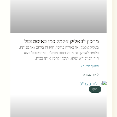
מתכון לבאליק אקמק כמו באיסטנבול
באליק אקמק, או באליק פידסי, הוא דג בלחם (או בפיתה.
כלומר לאפה). זה אוכל רחוב פופולרי באיסטנבול והוא
היה הפייבוריט שלנו. תוכלו להכין אותו בבית:
המשך קריאה »
ליאור שפירא
כסף