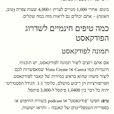
בונוס: אחרי 1,000 מנויים לערוץ ו-4,000 שעות צפייה (טוב,
האזנה) – אתם יכולים גם לראות מזה כמה שקלים.
כמה טיפים חינמיים לשדרוג
הפודקאסט
תמונה לפודקאסט
אם אתם רוצים ליצור תמונה לפודקאסט, יש תוכנות
חינמיות כמו Canva או Vista Create שמאפשרות לכם
ליצור משהו שהוא בראש במידות של קאבר לפודקאסט.
הפרופורציות הן ריבוע מושלם, כלומר 1:1. הגודל הסטנדרטי
יהיה כל דבר בין 1,0400 פיקסל ל-3,000 פיקסל.
טיפ:
חפשו "פודקאסט" או podcast בשורת החיפוש או
בספריית הטמפלייטים של קאנבה – ותראו ישועות.