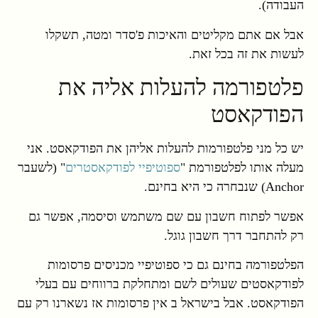
העבודה).
אבל אם אתם מקליטים והאיכות פ'סדר ומטה, תשקלו
לעשות את זה בכל זאת.
פלטפורמה להעלות אליה את
הפודקאסט
יש כל מני פלטפורמות להעלות אליהן את הפודקאסט. אני
מעלה אותו לפלטפורמת "
ספוטיפיי לפודקאסטרים
" (לשעבר
Anchor) שנבחרה כי היא בחינם.
אפשר לפתוח חשבון עם שם משתמש וסיסמה, אפשר גם
רק להתחבר דרך חשבון גוגל.
הפלטפורמה בחינם גם כי ספוטיפיי מכניסים פרסומות
לפודקאסטים שעולים לשם ומתחלקת ברווחים עם בעלי
הפודקאסט. אבל בישראל ב אין פרסומות אז נשארנו רק עם