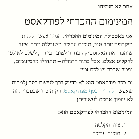
אתם לא תצליחו.
המינימום ההכרחי לפודקאסט
אני באסכולת המינימום ההכרחי
. תמיד אפשר לקנות
מיקרופון יותר טוב, תוכנת עריכה משוכללת יותר, ציוד
שיהפוך את האקוסטיקה בחדר לטובה ביותר, לשלם לאולפן
להקליט אצלם. אבל בתור התחלה – תתחילו מהמינימום,
וממה שכבר יש לכם זמין.
גם ככה פודקאסט הוא לא בדיוק דרך לעשות כסף (למרות
שאפשר
להרויח כסף מפודקאסט
. רק תזכרו שבעברית זה
לא יהפוך אתכם לעשירים).
המינימום ההכרחי לפודקאסט הוא:
ציוד הקלטה
תוכנת עריכה