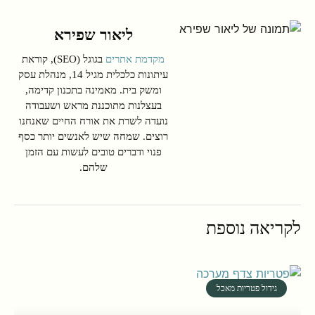
ליאור שפירא
מקדמת אתרים
בגוגל (SEO), קוראת
עיתונות כלכלית מגיל 14, מנהלת עסק
ומשק בית. מאמינה בתכנון קדימה,
בעצלנות מתוכננת מראש ושעבודה
נועדה לשרת את אורח החיים שאנחנו
רוצים. שמחה שיש לאנשים יותר כסף
פנוי ודברים טובים לעשות עם הזמן
שלהם.
לקריאה נוספת
גידול פטריות מאכל