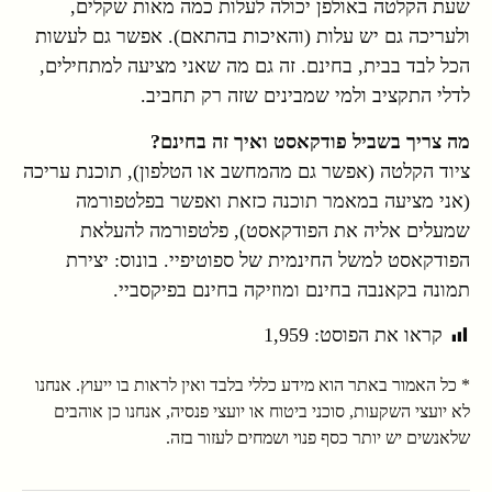
שעת הקלטה באולפן יכולה לעלות כמה מאות שקלים,
ולעריכה גם יש עלות (והאיכות בהתאם). אפשר גם לעשות
הכל לבד בבית, בחינם. זה גם מה שאני מציעה למתחילים,
לדלי התקציב ולמי שמבינים שזה רק תחביב.
מה צריך בשביל פודקאסט ואיך זה בחינם?
ציוד הקלטה (אפשר גם מהמחשב או הטלפון), תוכנת עריכה
(אני מציעה במאמר תוכנה כזאת ואפשר בפלטפורמה
שמעלים אליה את הפודקאסט), פלטפורמה להעלאת
הפודקאסט למשל החינמית של ספוטיפיי. בונוס: יצירת
תמונה בקאנבה בחינם ומוזיקה בחינם בפיקסביי.
קראו את הפוסט:
1,959
* כל האמור באתר הוא מידע כללי בלבד ואין לראות בו ייעוץ. אנחנו
לא יועצי השקעות, סוכני ביטוח או יועצי פנסיה, אנחנו כן אוהבים
שלאנשים יש יותר כסף פנוי ושמחים לעזור בזה.