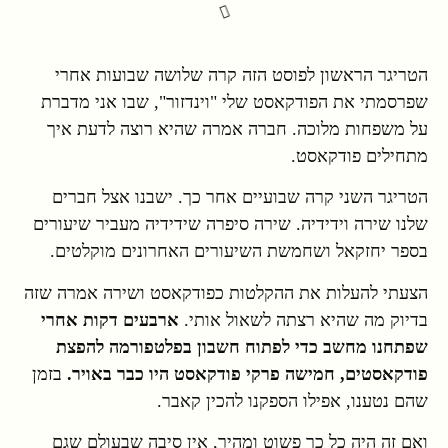
הטריגר הראשון לפוסט הזה קרה שלושה שבועות אחרי
שפרסמתי את הפודקאסט שלי "וינדזור", שבו אני מדברת
על משפחות מלוכה. חברה אמרה שהיא רוצה לדעת איך
מתחילים פודקאסט.
הטריגר השני קרה שבועיים אחר כך. ישבנו אצל חברים
שלנו שירה וידידיה. שירה סיפרה שידידיה מעביר שיעורים
בספר יחזקאל ושחמשת השיעורים האחרונים מוקלטים.
הצעתי להעלות את ההקלטות כפודקאסט ושירה אמרה שזה
בדיוק מה שהיא רצתה לשאול אותי.
ארבעים דקות אחרי
שפתחנו מחשב כדי לפתוח חשבון בפלטפורמה להפצת
פודקאסטים, חמישה פרקי פודקאסט היו כבר באויר.
בזמן
שהם נטענו, אפילו הספקנו להכין קאבר.
ואם זה היה כל כך פשוט ומהיר, אין סיבה שבעולם שגם