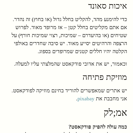
איכות סאונד
כדי להימנע מהד, להקליט בחלל גדול (או בחוץ) זה נהדר.
אם אתם מקליטים בחלל קטן – אז מרופד מאוד. לפרוש
שטיחים (או בהיעדרם – שמיכות, רצוי שמיכות חורף) על
הרצפה והרהיטים יסייע מאוד. יש סיבה שחדרים באולפי
הקלטה יהיו חללים קטנים שמרופדים בספוג.
וכאמור, יש את אדובי פודקאסט שהמלצתי עליו למעלה.
מוזיקת פתיחה
יש אתרים שמאפשרים להוריד בחינם מוזיקה לפודקאסט.
אני מחבבת את
pixabay
.
אמ;לק
כמה עולה להפיק פודקאסט?