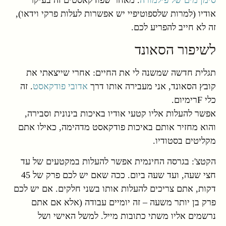
אודיו (למרות שלספוטיפיי יש אפשרות לעלות פרקי וידאו),
זה לא חייב להפריע לכם.
לשיפור הסאונד
תגלית חדשה שמשנה לי את החיים: אחרי שייצאתי את
קובץ הסאונד, אני מעבירה אותו דרך
אדובי פודקאסט
. זה
כלי Fרימיום.
אפשר להעלות אליו קטעי אודיו באיכות בינונית וסבירה,
והוא מחזיר אותם באיכות פודקאסט מדהימה, כאילו אתם
מקליטים בסטודיו.
הקטצ': בגרסה החינמית אפשר להעלות במקטעים של עד
חצי שעה, ועד שעה ביום. ככה שאם יש לכם פרק של 45
דקות, אתם צריכים להעלות אותו בשני חלקים. אם יש לכם
פרק בן יותר משעה – זה יומיים עבודה (אלא אם אתם
נרשמים אליו משתי כתובות מייל. למשל האישי ושל