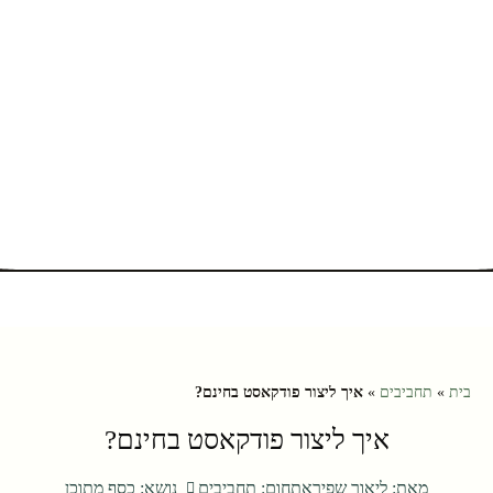
בית
»
תחביבים
»
איך ליצור פודקאסט בחינם?
איך ליצור פודקאסט בחינם?
מאת:
ליאור שפירא
תחום:
תחביבים
נושא:
כסף מתוכן