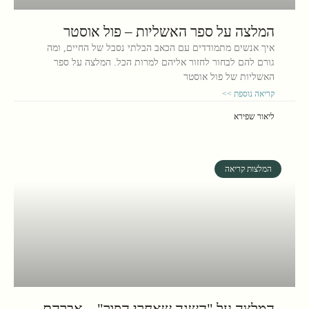
המלצה על ספר האשליות – פול אוסטר
איך אנשים מתמודדים עם הכאב הבלתי נסבל של החיים, ומה
גורם להם לבחור לחזור אליהם למרות הכל. המלצה על ספר
האשליות של פול אוסטר
קריאה נוספת >>
ליאור שפירא
המלצות קריאה
המלצה על "השנה שאחרי הפור" – אברהם