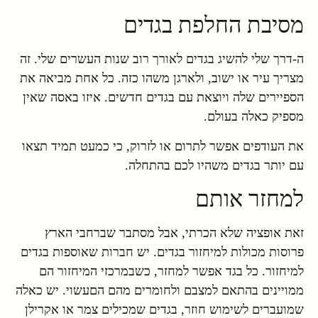
מסיבת החלפת בגדים
ה-דרך שלי להשיג בגדים לאורך רוב שנות העשרים שלי. זה
מצריך עיר או ישוב, ולארגן משהו כזה. כל אחת מביאה את
הספיירים שלה ויוצאת עם בגדים חדשים. איזו באסה שאין
מספיק כאלה בעולם.
את העודפים אפשר לתרום או לזרוק, כי כמעט תמיד תצאו
עם יותר בגדים משהיו לכם בהתחלה.
למחזר אותם
זאת אופציה שלא הכרתי, אבל מסתבר שברחבי הארץ
פרוסות מכולות למיחזור בגדים. יש חברות שאוספות בגדים
למיחזור. כל בגד אפשר למחזר, כשבמרכזי המיחזור הם
ממויינים בהתאם למצבם ולחומרים מהם הםעשוי. יש כאלה
שמועברים לשימוש חוזר, בגדים שמכילים צמר או אקרילן