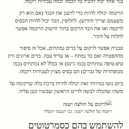
בגד אחד יכול להכיל בד לכמה וכמה עבודות רקמה.
הרקמה יכולה להיות כדי לרענן את הבגד (אם הוא רק
משעמם וצריך חידוש). לחלופין, הבד יכול להיות הבסיס
לרקמה ואז את הבד הרקום בתוך חישוק הרקמה אפשר
לתלות על הקיר.
טכנית אפשר לרקום על בדים נמתחים, אבל זה סיפור
מההפטרה ואם בד נמתח – אז עדיף עבה. בדים ארוגים ורק
טיפ-טיפה נמתחים (כמו ג'ינס) או בכלל לא נמתחים (כמו
מכופתרות של גברים) הם בסיס מצוין לעבודות רקמה.
ביום נועז במיוחד זאת יכולה להיות ברכת כלה שרקומה על
משהו שהכלה לבשה לדייט הראשון ועכשיו קטן עליה.
רקמה על חולצה ישנה: גבי תנעמי וקסלר
להשתמש בהם כסמרטוטים