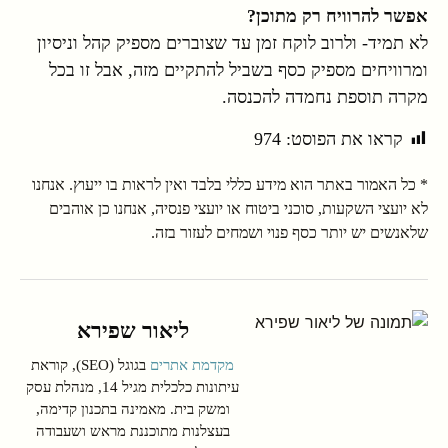
אפשר להרוויח רק מתוכן?
לא תמיד- ולרוב לוקח זמן עד שצוברים מספיק קהל וניסיון
ומרוויחים מספיק כסף בשביל להתקיים מזה, אבל זו בכל
מקרה תוספת נחמדה להכנסה.
קראו את הפוסט:
974
* כל האמור באתר הוא מידע כללי בלבד ואין לראות בו ייעוץ. אנחנו
לא יועצי השקעות, סוכני ביטוח או יועצי פנסיה, אנחנו כן אוהבים
שלאנשים יש יותר כסף פנוי ושמחים לעזור בזה.
ליאור שפירא
מקדמת אתרים
בגוגל (SEO), קוראת
עיתונות כלכלית מגיל 14, מנהלת עסק
ומשק בית. מאמינה בתכנון קדימה,
בעצלנות מתוכננת מראש ושעבודה