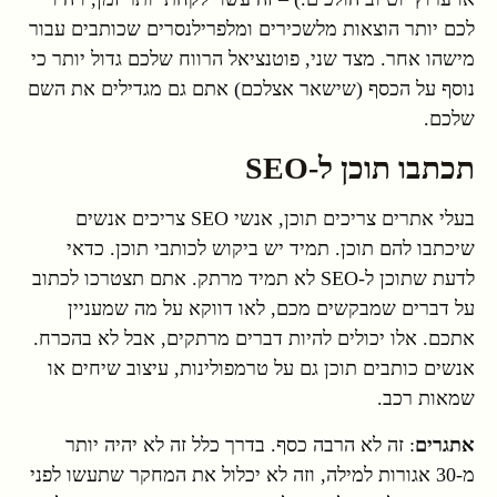
לכם יותר הוצאות מלשכירים ומלפרילנסרים שכותבים עבור
מישהו אחר. מצד שני, פוטנציאל הרווח שלכם גדול יותר כי
נוסף על הכסף (שישאר אצלכם) אתם גם מגדילים את השם
שלכם.
תכתבו תוכן ל-SEO
בעלי אתרים צריכים תוכן, אנשי SEO צריכים אנשים
שיכתבו להם תוכן. תמיד יש ביקוש לכותבי תוכן. כדאי
לדעת שתוכן ל-SEO לא תמיד מרתק. אתם תצטרכו לכתוב
על דברים שמבקשים מכם, לאו דווקא על מה שמעניין
אתכם. אלו יכולים להיות דברים מרתקים, אבל לא בהכרח.
אנשים כותבים תוכן גם על טרמפולינות, עיצוב שיחים או
שמאות רכב.
אתגרים
: זה לא הרבה כסף. בדרך כלל זה לא יהיה יותר
מ-30 אגורות למילה, וזה לא יכלול את המחקר שתעשו לפני