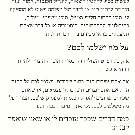
לעשות כסף: להקטין הוצאות, להגדיל הכנסות, יזמות ועוד.
היכולת לכתוב טוב או לדבר מול מצלמה פשוט לא מספיקה
לי. תוכן בתחום הלייף-סטייל, תוכן משפטי, טיולים,
פסיכולוגיה התפתחותית, היסטוריה או כל דבר שאתם
תמעסקים בו או מבינים בו – הם יתרונות.
על מה ישלמו לכם?
אה, כן. הפרט השולי הזה. בסוף התוכן הזה צריך להיות
רווחי איכשהו.
אם אתם יוצרים תוכן בתור שכירים, ישלמו לכם על התוכן
הזה. אם אתם יוצרים תוכן בתור עצמאים, או שאתם
שכירים שרוצים להגדיל הכנסות למעסיק שלכם, תבררו על
מה משלמים לכם. אני אתן רעיונות בעוד רגע
כמה דברים שכבר עובדים לי או שאני שואפת
לבנות: