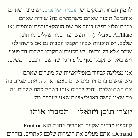
להמון חברות ועסקים יש
תוכניות שותפים
. יש מוצר שאתם
אוהבים? תוכנה שאתם משתמשים בה? שירות שאתם
מנוים שלו? חפשו בגוגל את שם העסק+תוכנית שותפים (או
Affiliate באנגלית) – ותעשו עוד כמה שקלים מהתוכן
שלכם. יש תוכניות שבהן תקבלו הטבות גם אם מישהו לא
שילם אלא רק נרשם, יש תכניות שתקבלו תשלום חד פעמי
ויש כאלו שתקבלו כסף כל עוד מי שנרשם דרככם – משלם.
אני ממליצה לבחור באפיליאציות של מוצרים שאתם
משתמשים בהם ויודעים שהם באמת אחלה. אתם שמים פה
את השם שלכם, וחבל להרוס אותו בשביל כמה שקלים. זה
מה שאני עושה באפיליאציות שאני שותפה בהן.
יוצרי תוכן ויזואלי – תמכרו אותו
קונספט מדהים שקיים באתרים בחו"ל הוא Print on
Demand: אתם מעלים את היצירות שלכם לאתרים, בוחרים