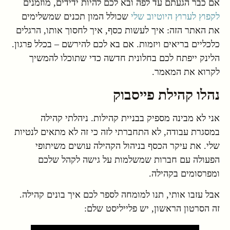
אם כבר הגעתם עד לפה ובא לכם להיות ידידים, מוזמנים
לקפוץ לערוץ היוטיוב שלי
שכולל המון תכנים שמשלימים
את האתר הזה: איך לעשות כסף, איך לחסוך אותו, הרגלים
כלכליים בריאים ויזמות. אם בא לכם להירשם – בכלל פרגון.
הלינק ייפתח לכם בחלונית חדשה כדי שתוכלו להמשיך
לקרוא את המאמר.
נהלו קהילת פייסבוק
אני לא מבינה מספיק בבניית קהילות. ניהלתי קהילה
במסגרת עבודה, לא התחברתי לזה כי זה לא מתאים לנטיות
שלי. את עיקר הכסף בניהול הקהילה עושים משיתופי
הפעולה עם חברות שמשלמות על גישה לקהל שלכם
ומפרסומים בקהילה.
אבל עזבו אותי, תנו למומחה לספר לכם איך בונים קהילה.
זה הסרטון הראשון, יש פלייליסט שלם: