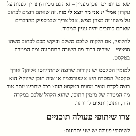
שאתם יוצרים תוכן מעניין – זאת גם מכירה) צריך לענות על
עקרון
אמל"י: אני מה יוצא לי מזה
. זה שאתם רוצים לכתוב
על משהו זה מצוין ממש, אבל צריך שבמספיק מהדברים
שאתם כותבים יהיה עניין לציבור.
לחלופין, אם הלקוח שלכם משלם וביקש מכם לכתוב משהו
ספציפי – שיהיה ברור מה השורה התחתונה ומה המטרה
בטקסט.
למזמין הטקסט יש נקודות שרוצה שתתייחסו אליהן? אורך
טקסט? המטרה היא אינפורמציה או שזה תוכן שיווקי? הוא
רוצה לקדם מוצר מסוים בטקסט הזה? ככל שתבינו יותר טוב
מה המטרה של מזמין התוכן, שהוא הקהל שלכם במקרה
הזה, התוכן יתאים לו יותר.
צרו שיתופי פעולה תוכניים
לשיתופי פעולה יש שני יתרונות: