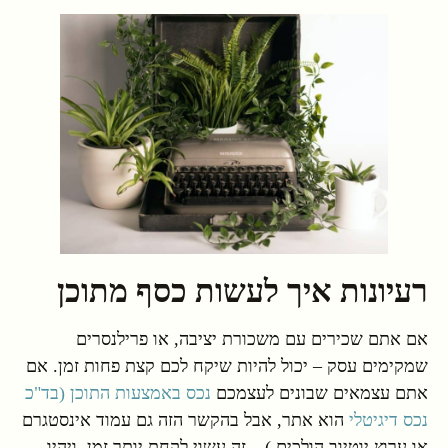
רעיונות איך לעשות כסף מתוכן
אם אתם שכירים עם משכורת יציבה, או פרילנסרים
שמקימים עסק – יכול להיות שיקח לכם קצת פחות זמן. אם
אתם עצמאים שבונים לעצמכם
נכס באמצעות התוכן (בד"כ
נכס דיגיטלי
הוא אתר, אבל בהקשר הזה גם עמוד אינסטגרם
או ערוץ יוטיוב הולכים.) – זה עשוי לקחת יותר זמן, ויהיו