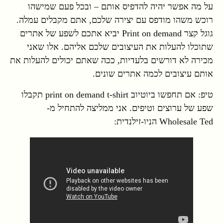
על מה אפשר יהיה להדפיס אותם – ובכל פעם שמישהו
רוכש משהו מודפס עם יצירה שלכם, אתם מקבלים עמלה.
גוגל קצר Print on demand יביא אתכם לשפע של אתרים
שתוכלו להעלות את העיצובים שלכם אליהם. אלו שאני
מכירה לא דורשים בלעדיות, ככה שאתם יכולים להעלות את
אותם עיצובים לכמה אתרים שונים.
טיפ: אם תחפשו ביוטיוב print on demand t-shirt תקבלו
שפע של ערוצים וטיפים. אני ממליצה להתחיל מ-
Wholesale Ted הניו-זילנדית: