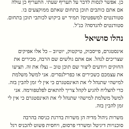
כן. אפשר לנסות לדבר על תעריף שעתי. התעריף כן עולה
אם אתם כותבים תוכן בתחום שאתם ממוקצעים בו.
סטודנטים למשפטים? תמיד יש ביקוש לכותבי תוכן בתחום.
סטודנטים להנדסה? כנ"ל.
נהלו סושיאל
אינסטגרם, פייסבוק, טיקטוק, יוטיוב – כל אלו אפיקים
שצריכים לנהל. אם אתם גולשים שם הרבה, מכירים את
החוקים ויודעים ליצור שם תוכן טוב – נצלו את זה. תציעו
את עצמכם כשכירים או כפרילנסרים. אני למשל משלמת
למישהי שתנהל לי את האינסטגרם כי אין לי זמן להבין בזה.
כדי להצליח להגיע לקהל צריך להתאים לפלטפורמה. אני
למשל משלמת למישהי שתנהל לי את האינסטגרם כי אין לי
זמן להבין בזה.
משרות ניהול מדיה הן משרות בדרגת כניסה בהרבה
סוכנויות דיגיטל ומשרדי פרסום, ויחסית פשוט להכניס רגל