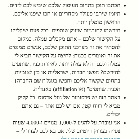
תכתבו תוכן בתחום העיסוק שלכם שיביא לכם לידים.
תיזמו שיתפי פעולה מסחריים או חכו שיפנו אליכם.
הראשון מומלץ יותר.
תירשמו לתוכניות שיווק שותפים.
בכל פעם שיקליקו
על הקישור שלכם – אתם מקבלים עמלה.
במקום
להסתיר את זה מצרכני התוכן שלכם, אנשים ממנפים
את זה ואומרים בכנות: לחיצה על הקישור תביא לי
עמלה ולכם זה לא עולה יותר. לאיזו תוכנית שותפים
להירשם? חפשו חברות, ישראליות או בין לאומיות,
בתחום שקשור אליכם וחפשו בגוגל "[שם החברה]
תכנית שותפים" (או affiliation) באנגלית.
באתר הזה יש פרסומות של גוגל אדסנס. כל קליק
מביא לי רווח קטן. אם יש לכם אתר – גם אתם
יכולים.
אני עובדת על להגיע ל-1,000
מנויים ו-4,000 שעות
צפייה בערוץ היוטיוב שלי. אם בא לכם לעזור לי –