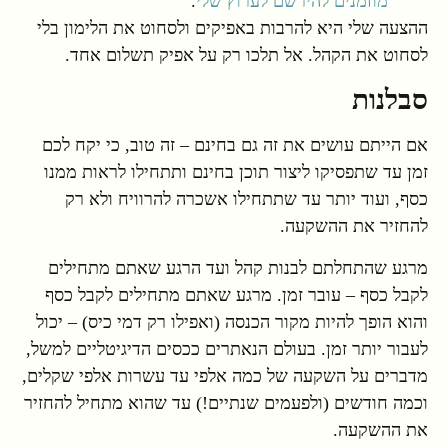
מוזמנים להירשם לערוץ שלי
.
ההצעה שלי היא להרבות באפיקים ולסחוט את הלימון בלי
לסחוט את הקהל. אל תלכו רק על אפיק תשלום אחד.
סבלנות
אם הייתם עושים את זה גם בחינם – זה טוב, כי יקח לכם
זמן עד שתפסיקו ליצור תוכן בחינם ותתחילו לראות ממנו
כסף, ועוד יותר עד שתתחילו אשכרה להרוויח ולא רק
להחזיר את ההשקעה.
מרגע שהתחלתם לבנות קהל ועד הרגע שאתם מתחילים
לקבל כסף – עובר זמן. מרגע שאתם מתחילים לקבל כסף
והוא הופך להיות מקור הכנסה (ואפילו רק דמי כיס) – יכול
לעבור יותר זמן. בעולם הנאתרים ככסים הדיגיטליים למשל,
מדברים על השקעה של כמה אלפי עד עשרות אלפי שקלים,
וכמה חודשים (ולפעמים שנתיים!) עד שהוא מתחיל להחזיר
את ההשקעה.