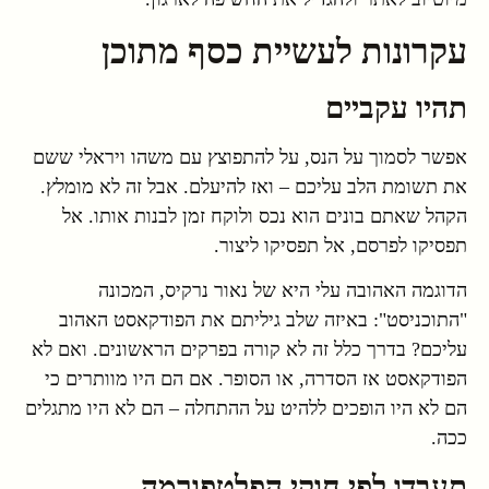
עקרונות לעשיית כסף מתוכן
תהיו עקביים
אפשר לסמוך על הנס, על להתפוצץ עם משהו ויראלי ששם
את תשומת הלב עליכם – ואז להיעלם. אבל זה לא מומלץ.
הקהל שאתם בונים הוא נכס ולוקח זמן לבנות אותו. אל
תפסיקו לפרסם, אל תפסיקו ליצור.
הדוגמה האהובה עלי היא של נאור נרקיס, המכונה
"התוכניסט": באיזה שלב גיליתם את הפודקאסט האהוב
עליכם? בדרך כלל זה לא קורה בפרקים הראשונים. ואם לא
הפודקאסט אז הסדרה, או הסופר. אם הם היו מוותרים כי
הם לא היו הופכים ללהיט על ההתחלה – הם לא היו מתגלים
ככה.
תעבדו לפי חוקי הפלטפורמה