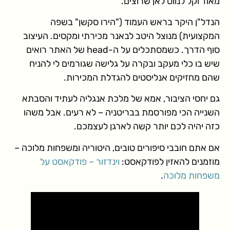
מאוד וקל לנווט לאן שרוצים.
הנדל"ן היקר בראש העמוד ("הירו סקשן" בשפה
המקצועית) מנוצל היטב לבאנר מכירתי ומקסים. העיצוב
סוף הדרך. כשמסתכלים על ה-head של האתר רואים
שיש בו כלי מעקב ובקרה על גלישה שגורמים לי להניח
שהם מחזיקים אנליסטים להגדלת המכירות.
גם יחסי הציבור, אמא של מלכת אנגליה לעתיד והסבתא
השנייה הכי מפורסמת בבריטניה – לא רעים. אבל משהו
כזה יהיה לכם יותר קשה לארגן לעצמכם.
אם אתם חובבי סיפורים טובים, היטוריה ומשפחות מלוכה –
מוזמנים להאזין לפודקאסט:
וינדזור – פודקאסט על
משפחות מלוכה
.