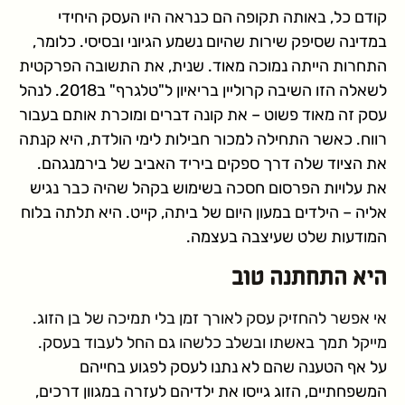
קודם כל, באותה תקופה הם כנראה היו העסק היחידי
במדינה שסיפק שירות שהיום נשמע הגיוני ובסיסי. כלומר,
התחרות הייתה נמוכה מאוד. שנית, את התשובה הפרקטית
לשאלה הזו השיבה קרוליין בריאיון ל"טלגרף" ב2018. לנהל
עסק זה מאוד פשוט – את קונה דברים ומוכרת אותם בעבור
רווח. כאשר התחילה למכור חבילות לימי הולדת, היא קנתה
את הציוד שלה דרך ספקים ביריד האביב של בירמנגהם.
את עלויות הפרסום חסכה בשימוש בקהל שהיה כבר נגיש
אליה – הילדים במעון היום של ביתה, קייט. היא תלתה בלוח
המודעות שלט שעיצבה בעצמה.
היא התחתנה טוב
אי אפשר להחזיק עסק לאורך זמן בלי תמיכה של בן הזוג.
מייקל תמך באשתו ובשלב כלשהו גם החל לעבוד בעסק.
על אף הטענה שהם לא נתנו לעסק לפגוע בחייהם
המשפחתיים, הזוג גייסו את ילדיהם לעזרה במגוון דרכים,