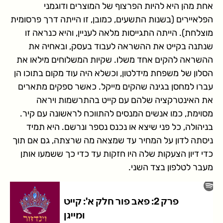
אחת מהן היא להיות הפרצוף של המוצרים ודוגמני
הפלאיירים (בשנות התשעים, כמובן, זו הייתה דרך פרסומית
מוצלחת). הייתה התגייסות מלאה לעניין, והיא כנראה זו
שנתנה בקייט את ההשראה לעבוד בעסק, ובאחיה את
ההשראה להקים אחד משלו. שקיות המשלוחים מילאו את
הסלון של משפחת מידלטון, וכשלא היה עוד מקום בתוכו הן
עברו למחסן בגינה שהקים מייקל. כאשר ספקים מתארים
את האינטרקציה שלהם עם קייט בהתרשמות ויראה
מסוימת, כמו אנשים המנסים להתווכח לראשונה עם קיר.
בניהולה, כל פני שיצא או נכנס נספר ונרשם. היא תמיד
ניסתה לדון על המחיר עד שמצאה מה שרצתה, גם אם תוך
כדי דיון הצעקות שלה היו חזקות עד כדי כך ששמעו אותן
מעבר לטלפון בצד השני.