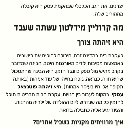
יצרנים. את הגב הכלכלי שבהקמת עסק היא קיבלה
מההורים שלה.
מה קרוליין מידלטון עשתה שעבד
היא זיהתה צורך
כעקרת בית במדינה זרה,
היכולה להוכיח את כישוריה
באמצעות מסיבות ילדים מאורגנות היטב, הבינה שמדובר
בקרב מתיש מול ספקים ונגד הזמן. היא הבינה שהתסכול
שהיא חווה, כנראה, נוכח בחייהן של עוד אמהות (באותה
תקופה אלו היו בעיקר אמהות). היא
זיהתה פוטנצאל
עסקי
. במקום לעבור בין חנויות, עקרת הבית הבריטית תוכל
להזמין כל מה שנדרש ליום ההולדת של ילדיה מהחנות,
והציוד יגיע אליה כחבילה בדואר.
איך מרוויחים מקניות בשביל אחרים?