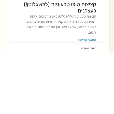
קציצות טופו טבעוניות (ללא גלוטן!)
לעצלנים
קציצות טבעוניות וללא גלוטן ב-3 מרכיבים. קלות
ומהירות, על בסיס טופו, קמח קטניות וטחינה. אפשר
לאפות בתנור, אפשר לטגן והן הולכות ממש טוב עם
רוטב.
המשך קריאה »
ליאור שפירא
כסף
אסטרטגיית ההשקעות שלנו