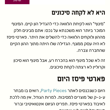
היא לא לקחה סיכונים
"מינוף" הוא לקיחת הלוואה כדי להגדיל הון קיים. המינוף
המוכר ביותר הוא משכנתא על נכס: אתם מבינים חלק
מההון ולוקחים הלוואה כדי להשלים את היתר. פארטי פיסז
לא היה עסק ממונף. הגדילה שלו היתה מתוך ההון הקיים
שהחברה צברה.
זה לא שכל מינוף הוא בהכרח רע, אבל מינוף הוא סיכון
וקרוליין לא רצתה לקחת סיכונים.
פארטי פיסז היום
היום כשנכנסים לאתר
Party Pieces
, רואים בו מבחר
ע-נ-ק של מוצרים למסיבות. למרות הגודל, אין מה ללכת
לאיבוד בפארטי פיסז. תפריט הניווט אינטואיטיבי וברור