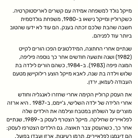
מייקל נולד למשפחה אמידה עם קשרים לאריסטוקרטיה.
כשקרוליין ומייקל נישאו ב-1980, משפחת גולדסמית
חשבה שהבת שלכם זכתה בענק. הם עוד לא ידעו שהטוב
ביותר עוד לפניהם.
שנתיים אחרי החתונה, המידלטונים הפכו הורים לקייט
(1982) ושנה ותשעה חודשים אחר כך נוספה פיליפה,
המונה פיפה (1983). ב-1984, כשהם הורים לילדה בת
שלוש וילדה בת שנה, לאבא מייקל הוצע רילוקיישן מטעם
העבודה לעמאן, ירדן.
את העסק קרוליין הקימה אחרי שחזרו לאנגליה וחודש
אחרי הלידה של ילדה השלישי, ג'יימס, ב-1987 . היא ארזה
מוצרים על השולחן במטבח וצילמה את הילדים שלה
לפלאיירים שחילקה. מייקל הצטרף לעסק ב-1989, שנתיים
אחר כך, כשהעסק צבר תאוצה. גם הילדים הצטרפו לעסק:
הם דיגמנו לפלאיירים, תרמו רעיונות, ארזו ועבדו בפועל.