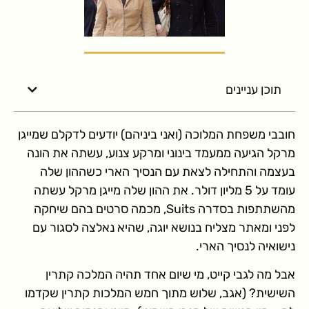
תוכן עניינים
חובבי משפחת המלוכה (ואני ביניהם) יודעים לדקלם שמייגן
מרקל הגיעה ממעמד בינוני ומרקע צנוע, עשתה את הונה
בעצמה והתחילה לצאת עם הנסיך הארי כשההון שלה
עומד על 5 מליון דולר. את ההון שלה מייגן מרקל עשתה
מהשתתפות בסדרה Suits, מכמה סרטים בהם שיחקה
לפני ומאתר מצליח בנושא יוגה, שהיא נאלצה לסגור עם
נישואיה לנסיך הארי.
אבל מה לגבי קייט, מי שיום אחד תהיה המלכה קתרין
השישית? (אגב, שלוש מתוך חמש המלכות קתרין שקדמו