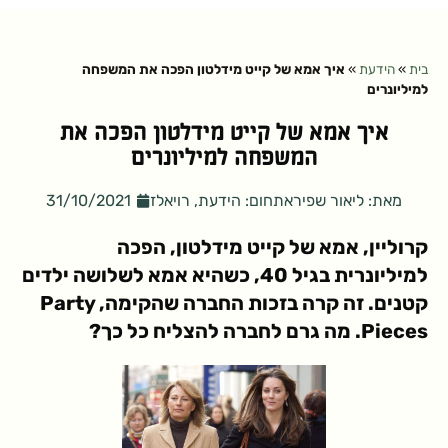
בית
»
הידעת
»
איך אמא של קייט מידלטון הפכה את המשפחה
למיליונרים
איך אמא של קייט מידלטון הפכה את
המשפחה למיליונרים
מאת:
ליאור שפירא
תחום:
הידעת
,
רויאלז
31/10/2021
קרוליין, אמא של קייט מידלטון, הפכה
למיליונרית בגיל 40, כשהיא אמא לשלושה ילדים
קטנים. זה קרה בזכות החברה שהקימה, Party
Pieces. מה גרם לחברה להצליח כל כך?