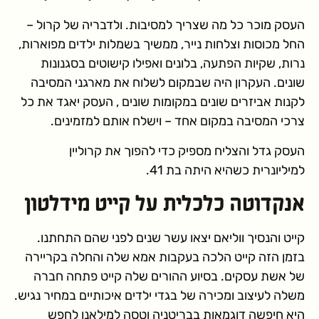
העסק מוכר כל מה שצריך למסיבות. ולדבריה של קרול –
החל מכוסות וצלחות נייר, ממשיך בשמלות ילדים מפוארות,
נרות, שקיות הפתעה, בלונים ואפילו קישוטים בסגנונות
שונים. העקרון היה שבמקום לשלוח את מארגני המסיבה
לקנות אביזרים שונים במקומות שונים , העסק יאגד את כל
צרכי המסיבה במקום אחד – וישלח אותם למזמינים.
העסק גדל והצליח מספיק כדי להפוך את קרוליין
למיליונרית כשהיא היתה בת 41.
אנקדוטה כלכלית על קייט מידלטון
קייט והנסיך ווליאם יצאו עשר שנים לפני שהם התחתנו.
בזמן הזה קייט הלכה בעקבות אמא שלה והחלה בקריירה
של אשת עסקים. בסיוע ההורים שלה קייט פתחה חברה
משלה לעיצוב ומכירה של בגדי ילדים איכותיים במחיר נגיש.
היא חיפשה דוגמאות בבריטניה וטסה למילאנו לחפש