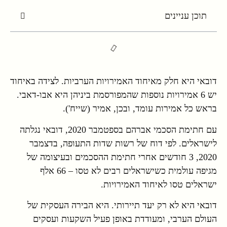
תוכן עניינים
דובאי היא חלק מאיחוד האמירויות הערביות. לצידה באיחוד
יש 6 אמירויות נוספות שהמפורסמת ביניהן היא אבו-דאבי.
בראש כל אמירות עומד, ובכן, אמיר (שייח').
עם חתימת הסכמי אברהם בספטמבר 2020, דובאי נגלתה
לישראלים. לפי דוח של רשות שדות התעופה, בדצמבר
2020, 3 חודשים אחרי חתימת ההסכמים ובעיצומה של
מגיפה עולמית כשישראלים רבים לא טסו – 66 אלף
ישראלים טסו לאיחוד האמירויות.
דובאי היא לא רק יעד תיירותי. היא הבירה העסקית של
העולם הערבי, ומעודדת באופן פעיל השקעות ועסקים