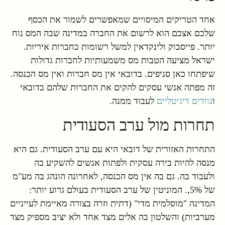
אחד הטריקים המיסויים שמאפשרים לשמור את הכסף
שלכם אצכם הוא לרשום את החברה במדינה שבה המס נוח
יותר. פייסבוק ולינקדאין למשל רשומות כחברות איריות.
ישראל מציעה הטבות מס משמעותיות לחברות גדולות
שיפתחו כאן סניפים. בדובאי אין מס חברות ואין מס הכנסה.
זה מפתה אנשי עסקים להקים את החברות שלהם בדובאי
ו
נוודים דיגיטליים
לעבוד ממנה.
תחרות מול ערב הסעודית
התחרות האזורית של דובאי היא עם ערב הסעודית. גם היא
מנסה להיות בירה עסקית ולפתות אנשים להשקיע בה
ולעבוד בה. גם בה אין מס הכנסה, לאחרונה הונהג בה מע"מ
של 5%,. המוניטין של ערב הסעודית בעולם גרוע יותר:
המדינה "מוסלמית מדי" (דתית וזרה בצורה מאיימת לעייניים
מערביות) והשלטון בה אלים מצד אחד ולא יציב מספיק מצד