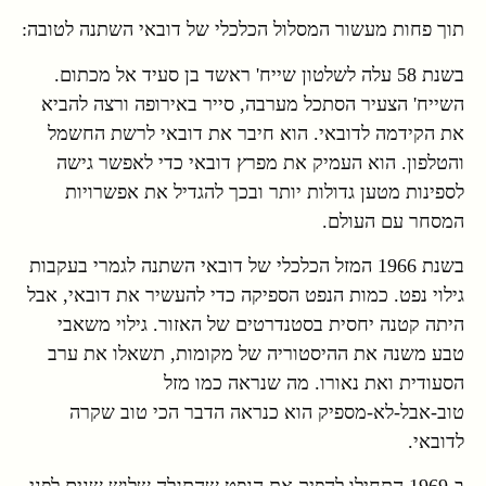
תוך פחות מעשור המסלול הכלכלי של דובאי השתנה לטובה:
בשנת 58 עלה לשלטון שייח' ראשד בן סעיד אל מכתום.
השייח' הצעיר הסתכל מערבה, סייר באירופה ורצה להביא
את הקידמה לדובאי. הוא חיבר את דובאי לרשת החשמל
והטלפון. הוא העמיק את מפרץ דובאי כדי לאפשר גישה
לספינות מטען גדולות יותר ובכך להגדיל את אפשרויות
המסחר עם העולם.
בשנת 1966 המזל הכלכלי של דובאי השתנה לגמרי בעקבות
גילוי נפט. כמות הנפט הספיקה כדי להעשיר את דובאי, אבל
היתה קטנה יחסית בסטנדרטים של האזור. גילוי משאבי
טבע משנה את ההיסטוריה של מקומות, תשאלו את ערב
הסעודית ואת נאורו. מה שנראה כמו מזל
טוב-אבל-לא-מספיק הוא כנראה הדבר הכי טוב שקרה
לדובאי.