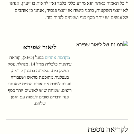
* כל האמור באתר הוא מידע כללי בלבד ואין לראות בו ייעוץ. אנחנו
לא יועצי השקעות, סוכני ביטוח או יועצי פנסיה, אנחנו כן אוהבים
שלאנשים יש יותר כסף פנוי ושמחים לעזור בזה.
ליאור שפירא
מקדמת אתרים
בגוגל (SEO), קוראת
עיתונות כלכלית מגיל 14, מנהלת עסק
ומשק בית. מאמינה בתכנון קדימה,
בעצלנות מתוכננת מראש ושעבודה
נועדה לשרת את אורח החיים שאנחנו
רוצים. שמחה שיש לאנשים יותר כסף
פנוי ודברים טובים לעשות עם הזמן
שלהם.
לקריאה נוספת