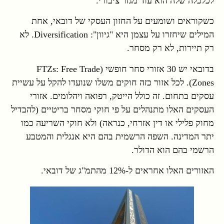
לכלכלה שלה הוא עוד מגזר ציבורי.
כשקוראים ושומעים על החזון העסקי של דובאי, אחת
המילים שיחזרו על עצמן היא "גיוון": Diversification. לא
רק תיירות, לא רק מסחר.
בדובאי יש 30 אזורי סחר חופשי (FTZs: Free Trade
Zones). לכל אזור כזה חוקים משלו שנועדו להקל על עשיית
עסקים בתחום. זה כולל הייטק, רפואה ויהלומים. אזורי
העסקים האלו מתנהלים על פי חוקי מסחר בריטיים (להבדיל
מחוק פלילי או דין אזרחי, כנראה) ולא חוקי השריעה כמו
יתר המדינה. השפה הרשמית בהם היא אנגלית והמטבע
הרשמי בהם הוא הדולר.
האזורים האלו אחראים ל-12% מהתמ"ג של דובאי.