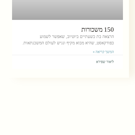
150 משכורות
הרצאה בת כשעתיים ביוטיוב, שאפשר לשמוע
כפודקאסט, שהיא מבוא מקיף ונגיש לעולם המשכנתאות.
המשך קריאה »
ליאור שפירא