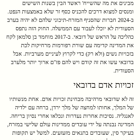
מבינים את מה שהשייח' ראשד הבין בשנות השישים
ומנסים למצוא דרכים להכניס כסף זר שלא באמצעות הנפט.
ב-2024 חברות שהסניף המזרח-תיכוני שלהם לא יהיה בערב
הסעודית לא יוכלו לעבוד עם הממשלה. החוק הזה נתפס
כהליכה על הראש של דובאי. ב-2017 מוחמד בן סלמאן לקח
את המדינה קדימה עם שורת רפורמות מרחיקות לכת
בזכויות נשים (ולא רק) כדי לקרוץ לעיניים מערביות. אבל
בדובאי עשו את זה קודם ויש להם פז"ם ארוך יותר מלערב
הסעודית.
זכויות אדם בדובאי
זה לא שדובאי מרהיבה מבחינת זכויות אדם. אחת מנשותיו
של המלך, אחותו למחצה של מלך ירדן, ברחה עם ילדיה
לאנגליה. נסיכות אחרות נעדרות ונכלאו אחרי נסיון בריחה.
המדינה נבנתה על ידי עובדים ממדינות עולם שלישי במזרח,
בעיקר סין, שעובדים בתנאים מזעזעים. למשל יש תקופות