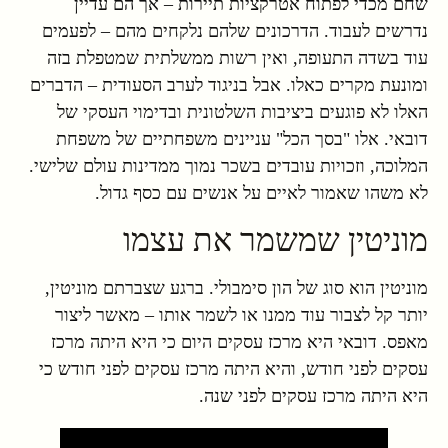
שחם מכדי לפתוח אטרקציות תיירות – אך הם עדיין
נדרשים לעבוד. הדרכונים שלהם נלקחים מהם – לפעמים
עוד בשדה התעופה, ואין רשות ממשלתית שמטפלת בזה
ומונעת מקרים כאלו. אבל בניגוד לערב הסעודית – הדברים
האלו לא פוגעים ביציבות השלטונית ובדימוי העסקי של
דובאי. אלו "בסך הכל" עניינים משפחתיים של משפחת
המלוכה, וזכויות עובדים בשכר נמוך ממדינות עולם שלישי.
לא משהו שאמור לאיים על אנשים עם כסף גדול.
מוניטין שמשמר את עצמו
מוניטין הוא סוג של הון סימבולי. ברגע שצברתם מוניטין,
יותר קל לצבור עוד ממנו או לשמר אותו – מאשר ליצור
מאפס. דובאי היא מרכז עסקים היום כי היא היתה מרכז
עסקים לפני חודש, והיא היתה מרכז עסקים לפני חודש כי
היא היתה מרכז עסקים לפני שנה.