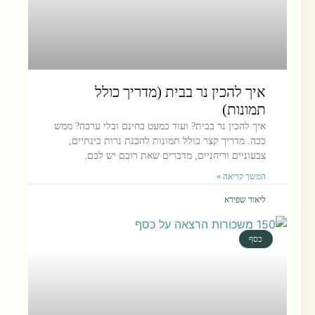
איך להכין נר בבית (מדריך כולל
תמונות)
איך להכין נר בבית? ועוד כמעט בחינם ובלי ערכה? ממש
ככה. מדריך קצר כולל תמונות להכנת נרות בינתיים,
צבעוניים וריחניים, מדברים שאת רובם יש לכם.
המשך קריאה »
ליאור שפירא
כסף