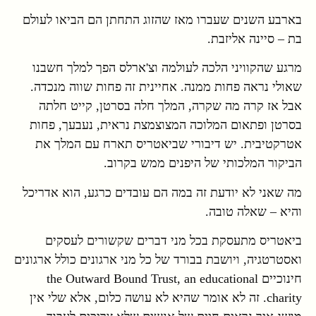
בארבע השנים שעברו מאז שהזוג התחתן הם הביאו לעולם
בת – סיינה אליזבת.
מרגע שהקוויני הלכה לעולמה וצ'ארלס הפך למלך חשבנו
שאולי נראה פחות ממנה. אחיינית זה פחות שווה מנכדה.
אבל אז קרה מה שקרה, המלך חלה בסרטן, קייט חלתה
בסרטן ופתאום המלוכה המצוצמצת נראית, נעבעך, פחות
אטרקטיבית. יש דיבורי שביאטריס תארח עם המלך את
הביקור המלכותי של היפנים ממש בקרוב.
מה שאני לא יודעת זה במה הם עובדים כרגע, הוא אדריכל
והיא – שאלה טובה.
ביאטריס מתעסקת בכל מני דברים שקשורים לעסקים
ואסטרטגיה, ויושבת בבורד של כל מני ארגונים כולל ארגונים
חינוכיים the Outward Bound Trust, an educational
charity. זה לא אומר שהיא לא עושה כלום, אלא שלי אין