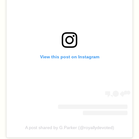
View this post on Instagram
A post shared by G.Parker (@royallydevoted)