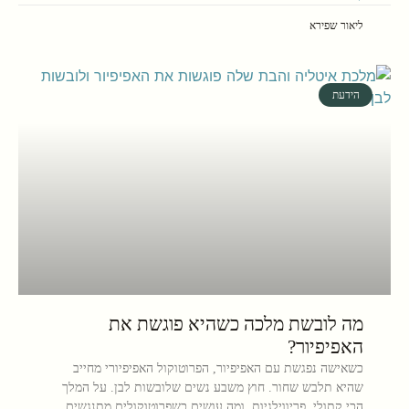
ליאור שפירא
הידעת
מה לובשת מלכה כשהיא פוגשת את
האפיפיור?
כשאישה נפגשת עם האפיפיור, הפרוטוקול האפיפיורי מחייב
שהיא תלבש שחור. חוץ משבע נשים שלובשות לבן. על המלך
הכי קתולי, פריווילגיות, ומה עושים כשפרוטוקולים מתנגשים.