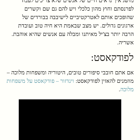
מושג איך נראים חיים של אנשים שלא צריכים לעבוד
לפרנסתם וחוץ מהון כלכלי ויש להם גם שם וקשרים
שהופכים אותם לאטרקטיביים לישיבבה בבורדים של
ארגונים גדולים. יש מצב שבאמת היא חיה טוב ועובדת
הרבה יותר בצ'יל מאיתנו ומבלה עם אנשים שהיא אוהבת.
אשריה.
לפודקאסט:
אם אתם חובבי סיפורים טובים, היטוריה ומשפחות מלוכה –
מוזמנים להאזין לפודקאסט:
וינדזור – פודקאסט על משפחות
מלוכה
.