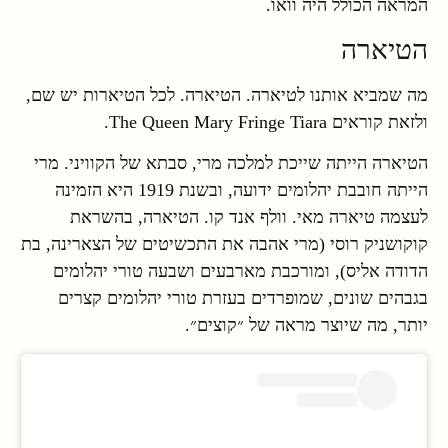
המראה הכולל היה וואו.
הטיארה
מה שמביא אותנו לטיארה. הטיארה. לכל הטיארות יש שם,
ולזאת קוראים The Queen Mary Fringe Tiara.
הטיארה הייתה שייכת למלכה מרי, סבתא של הקוויני. מרי
הייתה חובבת יהלומים ידועה, ובשנת 1919 היא הזמינה
לעצמה טיארה מאי. וולף אנד קו. הטיארה, בהשראת
קוקושניק רוסי (מרי אהבה את התכשיטים של הצארינה, בת
הדודה אליס), ומורכבת מארבעים ושבעה טורי יהלומים
בגבהים שונים, שמופרדים בעזרת טורי יהלומים קצרים
יותר, מה שיוצר מראה של ״קוצים״.