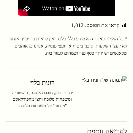
קראו את הפוסט:
1,012
* כל האמור באתר הוא מידע כללי בלבד ואין לראות בו ייעוץ. אנחנו
לא יועצי השקעות, סוכני ביטוח או יועצי פנסיה, אנחנו כן אוהבים
שלאנשים יש יותר כסף פנוי ושמחים לעזור בזה.
רונית בליי
יוצרת תוכן, חובבת אופנה, היסטוריה
ומשפחות מלוכה וחצי מהפודקאסט
"וינדזור" על משפחות מלוכה.
לקריאה נוספת