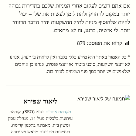
אם אתם רוצים לעקוב אחרי המניות שלכם בתדירות גבוהה
יותר במקום להחזיק ולתת לזמן לעשות את שלו – יכול
להיות שלהוסיף מניות לתיק ההשקעות יהיה הדבר הרווחי
יותר. לי אישית, כרגע, זה לא מתאים.
קראו את הפוסט:
879
* כל האמור באתר הוא מידע כללי בלבד ואין לראות בו ייעוץ. אנחנו
לא יועצי השקעות, סוכני ביטוח או יועצי פנסיה, אנחנו כן אוהבים
שלאנשים יש יותר כסף פנוי ושמחים לעזור בזה.
ליאור שפירא
מקדמת אתרים
בגוגל (SEO), קוראת
עיתונות כלכלית מגיל 14, מנהלת עסק
ומשק בית. מאמינה בתכנון קדימה,
בעצלנות מתוכננת מראש ושעבודה