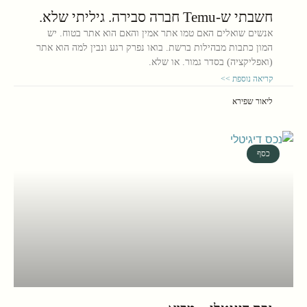
חשבתי ש-Temu חברה סבירה. גיליתי שלא.
אנשים שואלים האם טמו אתר אמין והאם הוא אתר בטוח. יש
המון כתבות מבהילות ברשת. בואו נפרק רגע ונבין למה הוא אתר
(ואפליקציה) בסדר גמור. או שלא.
קריאה נוספת >>
ליאור שפירא
כסף