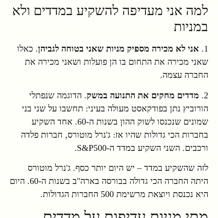
למה אני מעדיפה להשקיע במדדים ולא
במניות
1.
אני לא מכירה מספיק מניות שאני בטוחה לגביהן
. כאלו
שאני מכירה את התחום בו הן פועלות ושאני מכירה את
החברה עצמה.
2.
מדדים מחקים את התנועה במשק
. הדוגמה שנפתלי
הורוביץ נתן בפודקאסט מעולה בעיני: תחשבו על שני בני
שמונים שנכנסו לשוק ההון בשנות ה-60. אחד השקיע
בחברות הכי גדולות שהיו אז: ג'נרל מוטורס, חברות פלדה
ורכבים. השני השקיע במדד ה-S&P500.
לזה שהשקיע במדד – יש היום יותר כסף. ג'נרל מוטורס
היתה החברה הכי גדולה בבורסה בארה"ב בשנות ה-60. היום
היא נכנסת ויוצאת מרשימת 500 החברות הגדולות.
מתי מניות עדיפות על מדדים