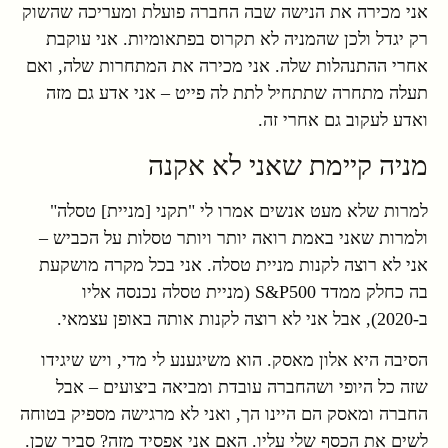
אני מכירה את הנישה שבה החברה פועלת ומעריכה שהשוק
רק יגדל ולכן שהמניה לא תקרוס בפתאומיות. אני עוקבת
אחרי ההתנהלות שלה. אני מכירה את המתחרות שלה, ואם
תעלה מתחרה שתתחיל לתת לה פייט – אני אדע גם מזה
ואדע לעקוב גם אחרי זה.
מניה קיימת שאני לא אקנה
למרות שלא מעט אנשים אמרו לי "תקני [מניית] טסלה"
ולמרות שאני באמת רואה יותר ויותר טסלות על הכביש –
אני לא רוצה לקנות מניית טסלה. אני בכל מקרה מושקעת
בה כחלק ממדד S&P500 (מניית טסלה נכנסה אליו
ב-2020), אבל אני לא רוצה לקנות אותה באופן עצמאי.
הסיבה היא אלון מאסק. הוא משיגענע לי מדי, ויש שיגידו
שזה כל היופי ושהחברה עובדת ומביאה ביצועים – אבל
החברה ומאסק הם היינו הך, ואני לא מרגישה מספיק בטוחה
לשים את הכסף שלי עליו. האם אני אפסיד מזה? סביר שכן.