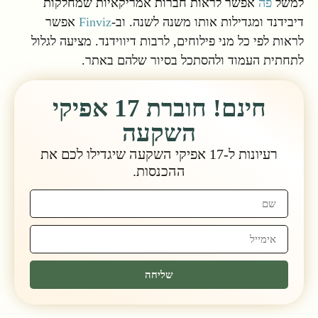
למשל
פה
אפשר לראות חברות אמריקאיות שמחלקות
דיבידנד ומגדילות אותו משנה לשנה. וב-
Finviz
אפשר
לראות לפי כל מני פילוחים, לרבות דיווידנד. מציעה לגלול
לתחתית העמוד ולהסתכל בסיור שלהם באתר.
חינם! חוברת 17 אפיקי
השקעה
רעיונות ל-17 אפיקי השקעה שיגדילו לכם את
ההכנסות.
שליחה