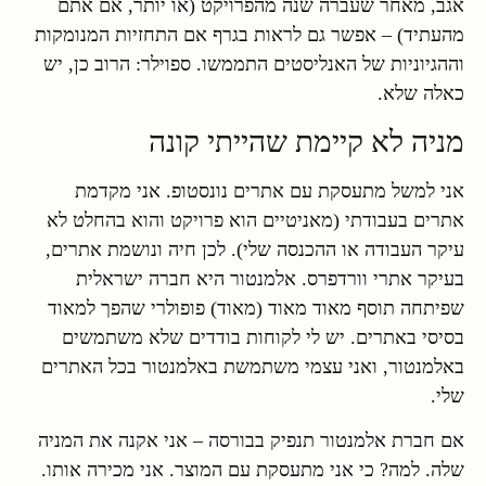
אגב, מאחר שעברה שנה מהפרויקט (או יותר, אם אתם
מהעתיד) – אפשר גם לראות בגרף אם התחזיות המנומקות
וההגיוניות של האנליסטים התממשו. ספוילר: הרוב כן, יש
כאלה שלא.
מניה לא קיימת שהייתי קונה
אני למשל מתעסקת עם אתרים נונסטופ. אני מקדמת
אתרים בעבודתי (מאניטיים הוא פרויקט והוא בהחלט לא
עיקר העבודה או ההכנסה שלי). לכן חיה ונושמת אתרים,
בעיקר אתרי וורדפרס. אלמנטור היא חברה ישראלית
שפיתחה תוסף מאוד מאוד (מאוד) פופולרי שהפך למאוד
בסיסי באתרים. יש לי לקוחות בודדים שלא משתמשים
באלמנטור, ואני עצמי משתמשת באלמנטור בכל האתרים
שלי.
אם חברת אלמנטור תנפיק בבורסה – אני אקנה את המניה
שלה. למה? כי אני מתעסקת עם המוצר. אני מכירה אותו.