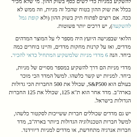
להשקיע במניות כדי לשים כסף בשוק ההון. מי שלא מכיר
בכלל את שוק ההון בטוח שהכל זה מניות, וזה ממש לא
ככה. אם רוצים לפתוח תיק בשוק ההון (ולא
קופת גמל
להשקעה
), יש דרכים יותר פשוטות.
הלואי שבפגישה היועץ היה מספר לי על המוצר המדהים
מדדים, ואז על קרנות מחקות מדדים, והיינו בוחרים כמה
ביחד. הנה
6 מדדי מניות שלמשקיע המתחיל כדאי להכיר
.
מדדי מניות הם דרך להשקיע במספר מסויים של מניות,
ביחד. למניות יש קשר כלשהו. למשל המדד הכי מוכר
בעולם הוא S&P500, שכולל את 500 החברות הכי גדולות
בארה"ב. מדד אחר הוא ת"א 125, שכולל את 125 החברות
הגדולות בישראל.
יש גם מדדים שכוללים חברות ששייכות לסקטור כלשהו,
למשל חברות הטכנולוגיה הגדולות ביותר בארה"ב, מדד
חברות אנרגיה מתחדשת, או מדדים למניות דיווידנד.