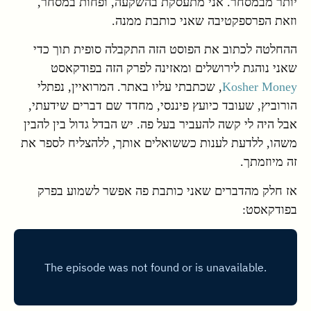
יותר מבמסחר. אני מתעסקת בהשקעה, ופחות במסחר,
וזאת הפרספקטיבה שאני כותבת ממנה.
ההחלטה לכתוב את הפוסט הזה התקבלה סופית תוך כדי
שאני נוהגת לירושלים ומאזינה לפרק הזה בפודקאסט
Kosher Money
, שכתבתי עליו באתר. המרואיין, נפתלי
הורוביץ, שעובד כיועץ פיננסי, מחדד שם דברים שידעתי,
אבל היה לי קשה להעביר בעל פה. יש הבדל גדול בין להבין
משהו, ללדעת לענות כששואלים אותך, ללהצליח לספר את
זה מיוזמתך.
אז חלק מהדברים שאני כותבת פה אפשר לשמוע בפרק
בפודקאסט: