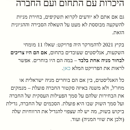
היכרות עם התחום ועם החברה
גם אם אתם לא יודעים לקרוא תשקיפים, בחירת מניות
להשקעה מבוססת לא מעט על השאלה הסבירה וההגיונית
הזאת.
בקיץ 2021 לדהמרקר היה פרויקט: שאלו 11 מומחי
השקעות, אנליסטים שעובדים בתחום,
אם הם היו צריכים
לבחור מניה אחת בלבד
– במה הם היו בוחרים. אפשר
לראות את הפרויקט המלא
כאן
.
כל האנליסטים, בין אם הם בוחרים מניה ישראלית או
מחו"ל, ולא משנה באיזה סקטור החברה פועלת – מנמקים
את הבחירות שלהם על סמך הפעילות העסקית של החברה
ועל סמך השוק שבו היא פועלת. הסכמים של החברה, גדילת
ביקוש בשוק, מה יש לה שצפוי להגדיל את הרווחיות שלה
(ולכן את שווי המניה) ועוד.