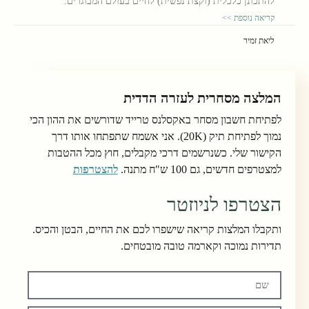
להתכונן כלכלית (וקצת נפשית) לחיים בעולם המבוגרים.
קריאה נוספת >>
ליאת זמיר
המלצה מסחרית לעזרה הדדית
לפתיחת חשבון מסחר באקסלנס טרייד שדורשים את ההון הכי
נמוך לפתיחת תיק (20K). אני אשמח שתפתחו אותו דרך
הקישור שלי. כשנרשמים דרכי מקבלים, חוץ מכל ההטבות
למצטרפים חדשים, גם 100 ש"ח מתנה.
להצטרפות
הצטרפו לניוזטר
ותקבלו המלצות קריאה שישפרו לכם את החיים, הבטן והכיס.
תדירות נמוכה וקארמה טובה מובטחים.