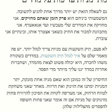
גם לשאלה הזאת יש יותר מדרך אחת להגיע לתשובה.
המשמעותי ביניהם הוא
פרק הזמן שאתם מחזיקים
. אני
מחזיקה את המדדים שלי מעכשיו ועד אנאאערף. אני
מתכוונת למכור את התיק כשאני אצטרך אותו, ובינתיים אני
צוברת.
לא פעם, תיק השקעות עם מניות צריך לנהל יותר. יש פה
מאמר שלם על
איך לנהל תיק השקעות
. במדדים כשקורה
משהו לחברה, היא יכולה פשוט לצאת מהמדד, ושחברות
אחרות במדד יגנו עליך מיותר מדי הפסד.
החיסרון של זה כמובן הוא שאם מניה אחת מזנקת, יתר
המניות ימתנו את הזינוק ואת הרווח. מאחר שאני משחקת
לטווח הרחוק, אני מעדיפה לקחת את הסיכון להרוויח פחות
מזינוקים של מניות אם זה אומר שאני פחות חשופה
להפסדים מהצלילות שלהן.