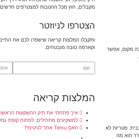
מקבלים, חוץ מכל ההטבות למצטרפים חדשים, גם 100 ש"ח 
הצטרפו לניוזטר
ותקבלו המלצות קריאה שישפרו לכם את החיים, 
וקארמה טובה מובטחים.
בה מקום, אפשר
שליחה
המלצות קריאה
איך פתחתי את תיק ההשקעות הראשון 
למשקיעים מתחילים: לפתוח קופת גמ
האם Temu אתר לגיטימי?
בית. פטריות לא
ויר המתקרר הוא מה