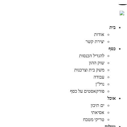
בית
אודות
יצירת קשר
כסף
להגדיל הכנסות
שוק ההון
משק בית וצרכנות
עבודה
נדל"ן
פודקאסטים על כסף
אוכל
ים תיכון
אסיאתי
טריקי מטבח
טיולים