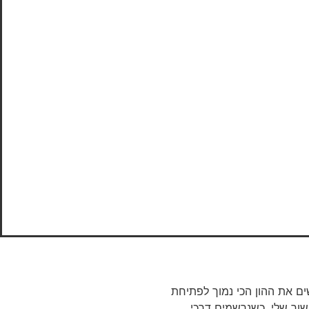
 את ההון הכי נמוך לפתיחת
הקישור שלי. כשנרשמים דרכי