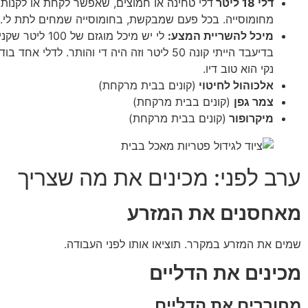
דלי 18 ליטר
דלי טחינה או חמוצים, שאפשר לקחת או לקנות
מחומוסייה. בכל פעם שמבקשת, בחומוסייה שמחים לתת לי.
מיכל להשריית המצע:
לי יש מיכל מוגזם של
בדיעבד הייתי קונה 50 ליטר וזה היה די והותר. לדלי אח
נקי הוא טוב דיו.
אלכוהול לחיטוי
(קונים בבית מרקחת)
צמר גפן
(קונים בבית מרקחת)
מיקרופור
(קונים בבית מרקחת)
ערב לפני: מכינים את מה שצריך
מאחסנים את המזרע
שמים את המזרע במקרר. תוציאו אותו לפני העבודה.
מכינים את הדליים
מחוררים את הדליים