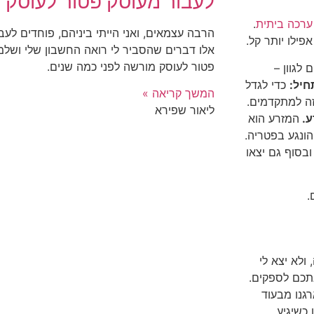
לעבור מעוסק פטור לעוסק 
ערכה ביתית
.
הרבה עצמאים, ואני הייתי ביניהם, פוחדים לע
אפילו יותר קל.
אלו דברים שהסביר לי רואה החשבון שלי ושל
פטור לעוסק מורשה לפני כמה שנים.
לגוון –
חיל:
כדי לגדל
המשך קריאה »
זה למתקדמים.
ליאור שפירא
ע.
המזרע הוא
ונגע בפטריה.
ובסוף גם יצאו
.
ולא יצא לי
אתכם לספקים.
גנו מבעוד
כשיגיע.