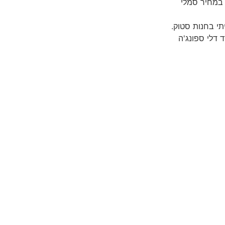
 במחיר סמלי
 100 ליטר שקניתי בחנות סטוק.
ד בודד דלי ספונג'ה